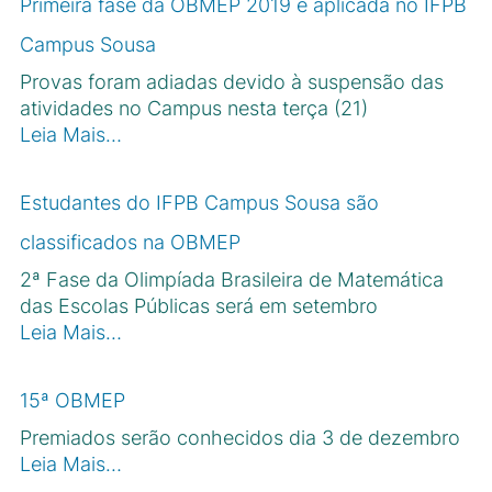
Primeira fase da OBMEP 2019 é aplicada no IFPB
Campus Sousa
Provas foram adiadas devido à suspensão das
atividades no Campus nesta terça (21)
Leia Mais…
Estudantes do IFPB Campus Sousa são
classificados na OBMEP
2ª Fase da Olimpíada Brasileira de Matemática
das Escolas Públicas será em setembro
Leia Mais…
15ª OBMEP
Premiados serão conhecidos dia 3 de dezembro
Leia Mais…