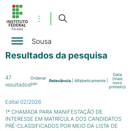
⋮
Sousa
Resultados da pesquisa
Data
47
Ordenar
(mais
Relevância
Alfabeticamente
novo
por:
resultados
primeiro)
Edital 02/2026
1ª CHAMADA PARA MANIFESTAÇÃO DE
INTERESSE EM MATRÍCULA DOS CANDIDATOS
PRÉ-CLASSIFICADOS POR MEIO DA LISTA DE