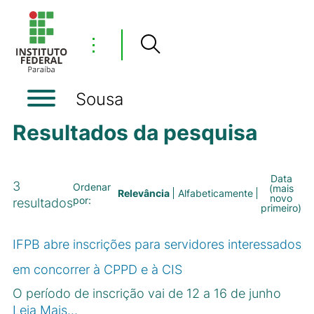
⋮
Sousa
Resultados da pesquisa
Data
3
Ordenar
(mais
Relevância
Alfabeticamente
novo
por:
resultados
primeiro)
IFPB abre inscrições para servidores interessados
em concorrer à CPPD e à CIS
O período de inscrição vai de 12 a 16 de junho
Leia Mais…