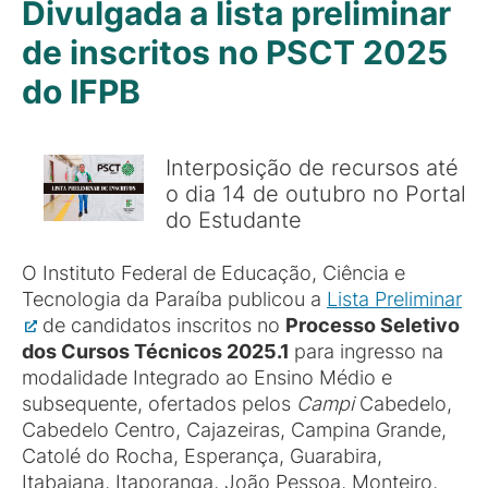
Divulgada a lista preliminar
de inscritos no PSCT 2025
do IFPB
Interposição de recursos até
o dia 14 de outubro no Portal
do Estudante
O Instituto Federal de Educação, Ciência e
Tecnologia da Paraíba publicou a
Lista Preliminar
de candidatos inscritos no
Processo Seletivo
dos Cursos Técnicos 2025.1
para ingresso na
modalidade Integrado ao Ensino Médio e
subsequente, ofertados pelos
Campi
Cabedelo,
Cabedelo Centro, Cajazeiras, Campina Grande,
Catolé do Rocha, Esperança, Guarabira,
Itabaiana, Itaporanga, João Pessoa, Monteiro,