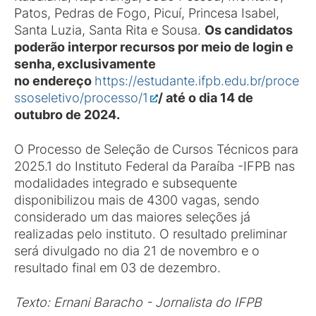
Patos, Pedras de Fogo, Picuí, Princesa Isabel,
Santa Luzia, Santa Rita e Sousa.
Os candidatos
poderão interpor recursos por meio de login e
senha, exclusivamente
no endereço
https://estudante.ifpb.edu.br/proce
ssoseletivo/processo/1
/ até o dia 14 de
outubro de 2024.
O Processo de Seleção de Cursos Técnicos para
2025.1 do Instituto Federal da Paraíba -IFPB nas
modalidades integrado e subsequente
disponibilizou mais de 4300 vagas, sendo
considerado um das maiores seleções já
realizadas pelo instituto. O resultado preliminar
será divulgado no dia 21 de novembro e o
resultado final em 03 de dezembro.
Texto: Ernani Baracho - Jornalista do IFPB