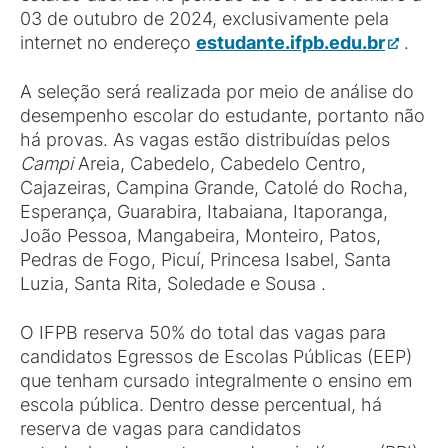
03 de outubro de 2024, exclusivamente pela
internet no endereço
estudante.ifpb.edu.br
.
A seleção será realizada por meio de análise do
desempenho escolar do estudante, portanto não
há provas. As vagas estão distribuídas pelos
Campi
Areia, Cabedelo, Cabedelo Centro,
Cajazeiras, Campina Grande, Catolé do Rocha,
Esperança, Guarabira, Itabaiana, Itaporanga,
João Pessoa, Mangabeira, Monteiro, Patos,
Pedras de Fogo, Picuí, Princesa Isabel, Santa
Luzia, Santa Rita, Soledade e Sousa .
O IFPB reserva 50% do total das vagas para
candidatos Egressos de Escolas Públicas (EEP)
que tenham cursado integralmente o ensino em
escola pública. Dentro desse percentual, há
reserva de vagas para candidatos