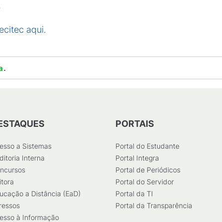
.
ecitec aqui.
.
a
ESTAQUES
PORTAIS
esso a Sistemas
Portal do Estudante
ditoria Interna
Portal Integra
ncursos
Portal de Periódicos
itora
Portal do Servidor
ucação a Distância (EaD)
Portal da TI
ressos
Portal da Transparência
esso à Informação