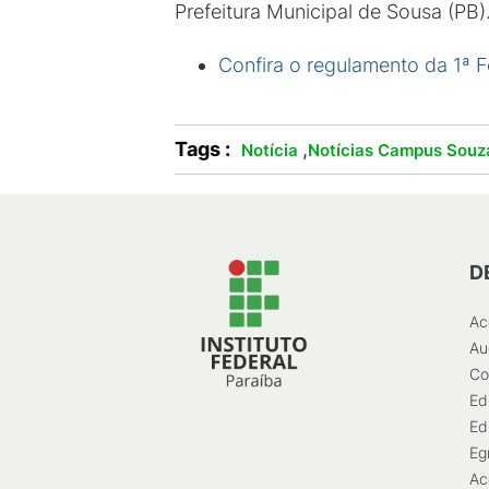
Prefeitura Municipal de Sousa (PB)
Confira o regulamento da
1ª F
Tags :
,
Notícia
Notícias Campus Souz
D
Ac
Au
Co
Ed
Ed
Eg
Ac