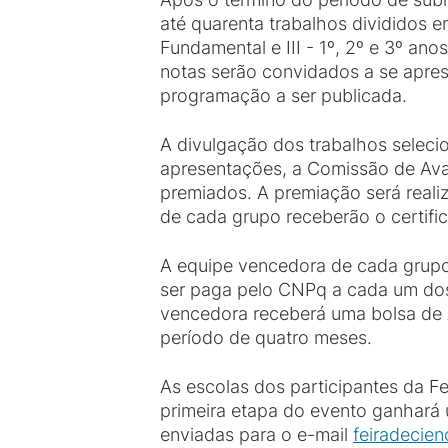
até quarenta trabalhos divididos e
Fundamental e III - 1º, 2º e 3º a
notas serão convidados a se apres
programação a ser publicada.
A divulgação dos trabalhos selecio
apresentações, a Comissão de Avali
premiados. A premiação será realiz
de cada grupo receberão o certifi
A equipe vencedora de cada grupo r
ser paga pelo CNPq a cada um dos
vencedora receberá uma bolsa de A
período de quatro meses.
As escolas dos participantes da Fe
primeira etapa do evento ganhará 
enviadas para o e-mail
feiradecien