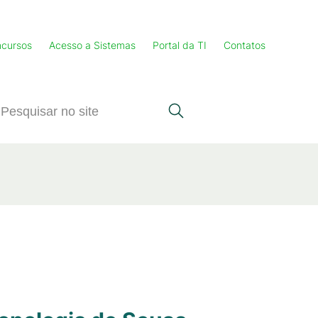
cursos
Acesso a Sistemas
Portal da TI
Contatos