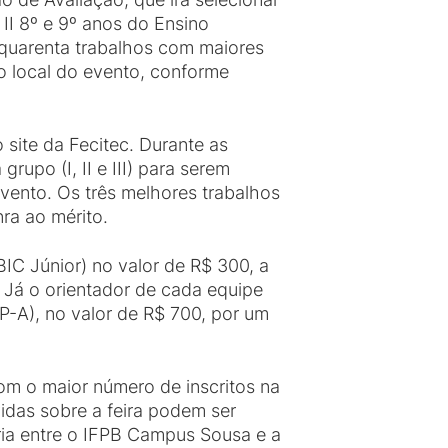
 II 8º e 9º anos do Ensino
s quarenta trabalhos com maiores
o local do evento, conforme
 site da Fecitec. Durante as
upo (I, II e III) para serem
evento. Os três melhores trabalhos
ra ao mérito.
IC Júnior) no valor de R$ 300, a
 Já o orientador de cada equipe
P-A), no valor de R$ 700, por um
com o maior número de inscritos na
idas sobre a feira podem ser
eria entre o IFPB Campus Sousa e a