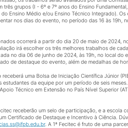
m três grupos (I - 6º e 7º anos do Ensino Fundamental,
nos do Ensino Médio e/ou Ensino Técnico Integrado). O
entar nos dias do evento, no período das 16 às 19h, n
nados ocorrerá a partir do dia 20 de maio de 2024, no
ação irá escolher os três melhores trabalhos de cada gr
ada no dia 06 de junho de 2024, às 19h, no local do 
cado de destaque do evento, além de medalhas de hon
eceberá uma Bolsa de Iniciação Científica Júnior (PIB
 estudantes da equipe por um período de seis meses.
poio Técnico em Extensão no País Nível Superior (AT
citec receberão um selo de participação, e a escola 
um Certificado de Destaque e Incentivo à Ciência. Dúv
cias.ss@ifpb.edu.br
. A 1ª Fecitec é fruto de uma parc