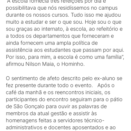
“A escola fornecia três refeições por dia e
possibilitava que nós residíssemos no campus
durante os nossos cursos. Tudo isso me ajudou
muito a estudar e ser o que sou. Hoje sou o que
sou graças ao internato, à escola, ao refeitório e
a todos os departamentos que forneceram e
ainda fornecem uma ampla política de
assistência aos estudantes que passam por aqui.
Por isso, para mim, a escola é como uma família”,
afirmou Nilson Maia, o Hominho.
O sentimento de afeto descrito pelo ex-aluno se
fez presente durante todo o evento. Após o
café da manhã e os reencontros iniciais, os
participantes do encontro seguiram para o pátio
de São Gonçalo para ouvir as palavras de
membros da atual gestão e assistir às
homenagens feitas a servidores técnico-
administrativos e docentes aposentados e ao