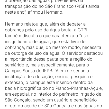
a obtenção das águas provenientes da
transposição do rio São Francisco (PISF) ainda
neste ano“, afirmou Hermano.
Hermano relatou que, além de debater a
cobrança pelo uso da água bruta, a CTPI
também discutiu o que caracteriza o "uso
insignificante de água", que está livre de
cobrança, mas que, do mesmo modo, necessita
da outorga de uso da água. O servidor destacou
a importância dessa pauta para a região do
semiárido e, mais especificamente, para o
Campus Sousa do IFPB: “Além de ser uma
instituição de educação, ensino, pesquisa e
extensão, o campus está inserido dentro da
bacia hidrográfica do rio Piancó-Piranhas-Açu e,
em especial, no interior do perímetro irrigado de
São Gonçalo, sendo um usuário e beneficiário
direto do açude de São Gonçalo e das águas do