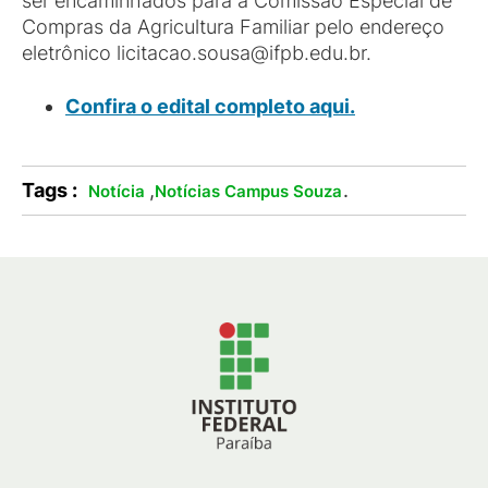
ser encaminhados para a Comissão Especial de
Compras da Agricultura Familiar pelo endereço
eletrônico licitacao.sousa@ifpb.edu.br.
Confira o edital completo aqui.
Tags :
,
.
Notícia
Notícias Campus Souza