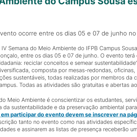
 Ambiente do Campus Sousa es
vento ocorre entre os dias 05 e 07 de junho n
 IV Semana do Meio Ambiente do IFPB Campus Sousa
onçalo, entre os dias 05 e 07 de junho. O evento ter
idadania: reciclar conceitos e semear sustentabilida
iversificada, composta por mesas-redondas, oficinas
ções sustentáveis, todas realizadas por membros da
ampus. Todas as atividades são gratuitas e abertas ao
 do Meio Ambiente é conscientizar os estudantes, ser
da sustentabilidade e da preservação ambiental para
 em participar do evento devem se inscrever na pág
inscrição tanto no evento como nas atividades específic
vidades e assinarem as listas de presença receberão um 