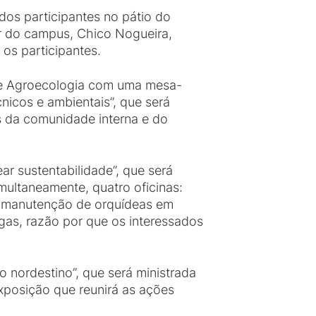
os participantes no pátio do
or do campus, Chico Nogueira,
os participantes.
 de Agroecologia com uma mesa-
nicos e ambientais”, que será
 da comunidade interna e do
ear sustentabilidade”, que será
multaneamente, quatro oficinas:
e manutenção de orquídeas em
agas, razão por que os interessados
o nordestino”, que será ministrada
posição que reunirá as ações