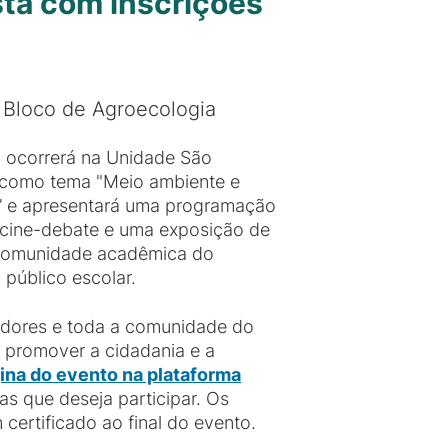
tá com inscrições
o Bloco de Agroecologia
 ocorrerá na Unidade São
á como tema "Meio ambiente e
de” e apresentará uma programação
, cine-debate e uma exposição de
 comunidade acadêmica do
 público escolar.
vidores e toda a comunidade do
 promover a cidadania e a
ina do evento na plataforma
as que deseja participar. Os
certificado ao final do evento.