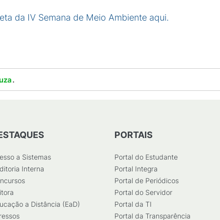
eta da IV Semana de Meio Ambiente aqui.
.
uza
ESTAQUES
PORTAIS
esso a Sistemas
Portal do Estudante
ditoria Interna
Portal Integra
ncursos
Portal de Periódicos
itora
Portal do Servidor
ucação a Distância (EaD)
Portal da TI
ressos
Portal da Transparência