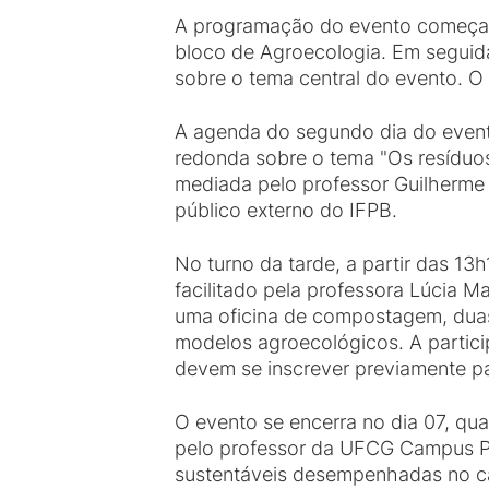
A programação do evento começa n
bloco de Agroecologia. Em seguida
sobre o tema central do evento. O 
A agenda do segundo dia do event
redonda sobre o tema "Os resíduos
mediada pelo professor Guilherme
público externo do IFPB.
No turno da tarde, a partir das 13h
facilitado pela professora Lúcia M
uma oficina de compostagem, dua
modelos agroecológicos. A particip
devem se inscrever previamente par
O evento se encerra no dia 07, qua
pelo professor da UFCG Campus Po
sustentáveis desempenhadas no 