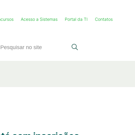
cursos
Acesso a Sistemas
Portal da TI
Contatos