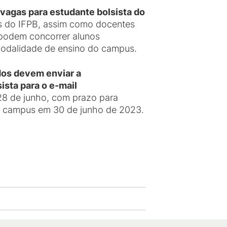
 vagas para estudante bolsista do
tos do IFPB, assim como docentes
o podem concorrer alunos
modalidade de ensino do campus.
ados devem enviar a
ista para o e-mail
 28 de junho, com prazo para
 do campus em 30 de junho de 2023.