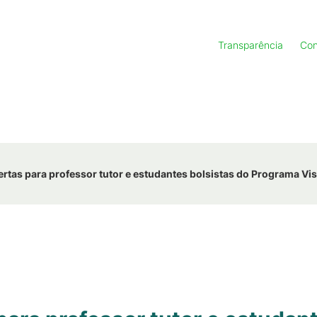
Transparência
Con
ertas para professor tutor e estudantes bolsistas do Programa Vi