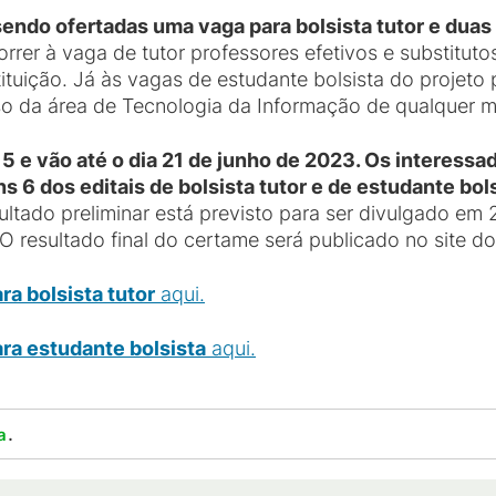
sendo ofertadas uma vaga para bolsista tutor e duas
rrer à vaga de tutor professores efetivos e substitu
ituição. Já às vagas de estudante bolsista do projet
so da área de Tecnologia da Informação de qualquer 
 15 e vão até o dia 21 de junho de 2023. Os interess
 6 dos editais de bolsista tutor e de estudante bols
sultado preliminar está previsto para ser divulgado em
. O resultado final do certame será publicado no site
ra bolsista tutor
aqui.
ra estudante bolsista
aqui.
.
a