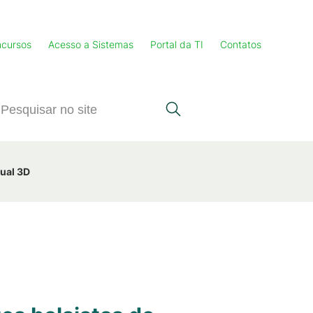
cursos
Acesso a Sistemas
Portal da TI
Contatos
sual 3D