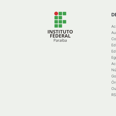
D
Ac
Au
Co
Ed
Ed
Eg
Ac
Nú
Go
Ór
Ou
RS