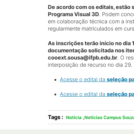
De acordo com os editais, estão 
Programa Visual 3D
. Podem conco
em colaboração técnica com a inst
regularmente matriculados em cur
As inscrições terão início no dia
documentação solicitada nos itens
cooext.sousa@ifpb.edu.br
. O re
interposição de recurso no dia 29
Acesse o edital da
seleção pa
Acesse o edital da
seleção pa
Tags :
,
Notícia
Notícias Campus Souz