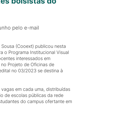
tes bolsistas do
unho pelo e-mail
Sousa (Cooext) publicou nesta
ara o Programa Institucional Visual
ocentes interessados em
no Projeto de Oficinas de
edital no 03/2023 se destina à
) vagas em cada uma, distribuídas
io de escolas públicas da rede
estudantes do campus ofertante em