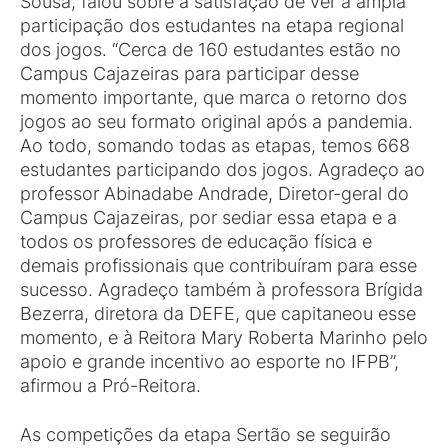
Sousa, falou sobre a satisfação de ver a ampla
participação dos estudantes na etapa regional
dos jogos. “Cerca de 160 estudantes estão no
Campus Cajazeiras para participar desse
momento importante, que marca o retorno dos
jogos ao seu formato original após a pandemia.
Ao todo, somando todas as etapas, temos 668
estudantes participando dos jogos. Agradeço ao
professor Abinadabe Andrade, Diretor-geral do
Campus Cajazeiras, por sediar essa etapa e a
todos os professores de educação física e
demais profissionais que contribuíram para esse
sucesso. Agradeço também à professora Brígida
Bezerra, diretora da DEFE, que capitaneou esse
momento, e à Reitora Mary Roberta Marinho pelo
apoio e grande incentivo ao esporte no IFPB”,
afirmou a Pró-Reitora.
As competições da etapa Sertão se seguirão