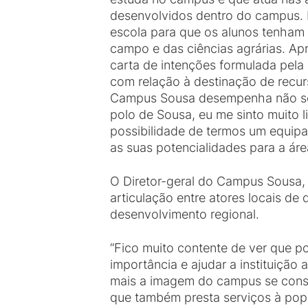
desenvolvidos dentro do campus. N
escola para que os alunos tenham 
campo e das ciências agrárias. Ap
carta de intenções formulada pela 
com relação à destinação de recur
Campus Sousa desempenha não só 
polo de Sousa, eu me sinto muito 
possibilidade de termos um equip
as suas potencialidades para a área
O Diretor-geral do Campus Sousa, C
articulação entre atores locais d
desenvolvimento regional.
“Fico muito contente de ver que p
importância e ajudar a instituição
mais a imagem do campus se conso
que também presta serviços à popu