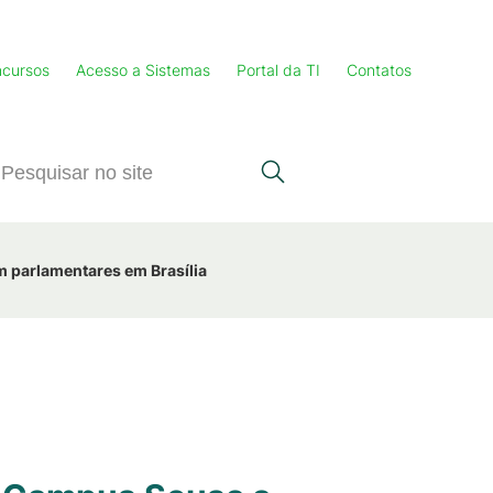
cursos
Acesso a Sistemas
Portal da TI
Contatos
m parlamentares em Brasília