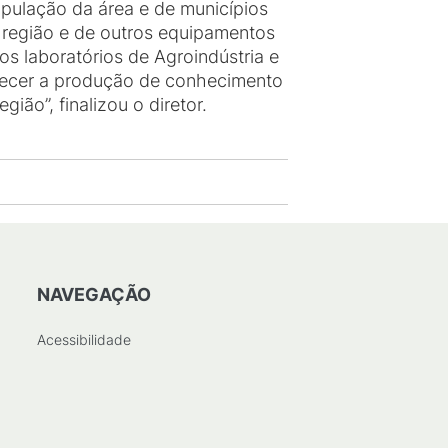
pulação da área e de municípios
da região e de outros equipamentos
s laboratórios de Agroindústria e
talecer a produção de conhecimento
ão”, finalizou o diretor.
NAVEGAÇÃO
Acessibilidade