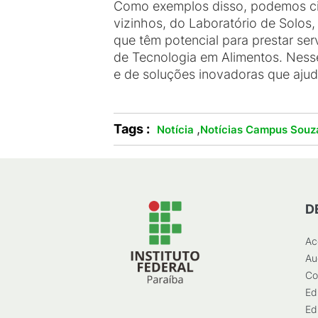
Como exemplos disso, podemos cita
vizinhos, do Laboratório de Solos,
que têm potencial para prestar ser
de Tecnologia em Alimentos. Nesse
e de soluções inovadoras que ajude
Tags :
,
Notícia
Notícias Campus Souz
D
Ac
Au
Co
Ed
Ed