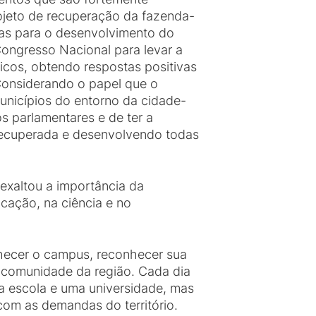
ojeto de recuperação da fazenda-
das para o desenvolvimento do
Congresso Nacional para levar a
ticos, obtendo respostas positivas
Considerando o papel que o
nicípios do entorno da cidade-
s parlamentares e de ter a
recuperada e desenvolvendo todas
 exaltou a importância da
cação, na ciência e no
nhecer o campus, reconhecer sua
 a comunidade da região. Cada dia
a escola e uma universidade, mas
com as demandas do território.