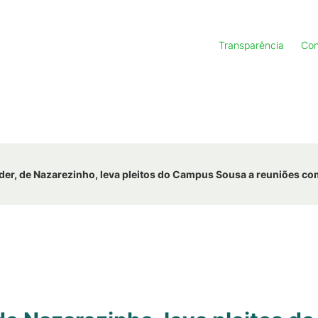
Transparência
Con
der, de Nazarezinho, leva pleitos do Campus Sousa a reuniões co