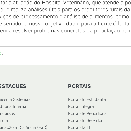
r a atuação do Hospital Veterinário, que atende a po
 que realiza análises úteis para os produtores rurais 
viços de processamento e análise de alimentos, como o
 sentido, o nosso objetivo daqui para a frente é for
m a resolver problemas concretos da população da regi
.
a
ESTAQUES
PORTAIS
esso a Sistemas
Portal do Estudante
ditoria Interna
Portal Integra
ncursos
Portal de Periódicos
itora
Portal do Servidor
ucação a Distância (EaD)
Portal da TI