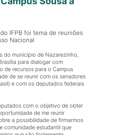
do Campus Sousa a
 do IFPB foi tema de reuniões
sso Nacional
es do município de Nazarezinho,
rasília para dialogar com
ão de recursos para o Campus
dade de se reunir com os senadores
asil) e com os deputados federais
eputados com o objetivo de obter
oportunidade de me reunir
bre a possibilidade de firmarmos
de comunidade estudantil que
mentos que são fortemente