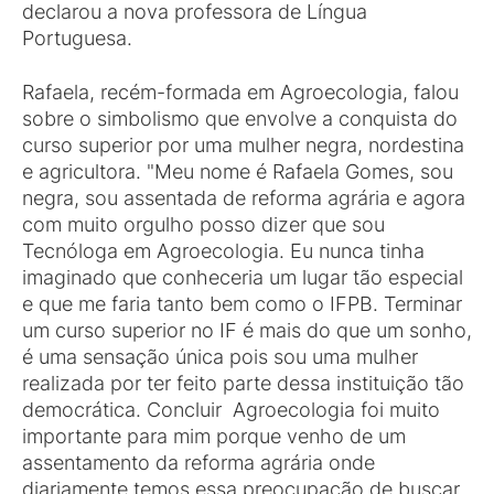
declarou a nova professora de Língua
Portuguesa.
Rafaela, recém-formada em Agroecologia, falou
sobre o simbolismo que envolve a conquista do
curso superior por uma mulher negra, nordestina
e agricultora. "Meu nome é Rafaela Gomes, sou
negra, sou assentada de reforma agrária e agora
com muito orgulho posso dizer que sou
Tecnóloga em Agroecologia. Eu nunca tinha
imaginado que conheceria um lugar tão especial
e que me faria tanto bem como o IFPB. Terminar
um curso superior no IF é mais do que um sonho,
é uma sensação única pois sou uma mulher
realizada por ter feito parte dessa instituição tão
democrática. Concluir Agroecologia foi muito
importante para mim porque venho de um
assentamento da reforma agrária onde
diariamente temos essa preocupação de buscar