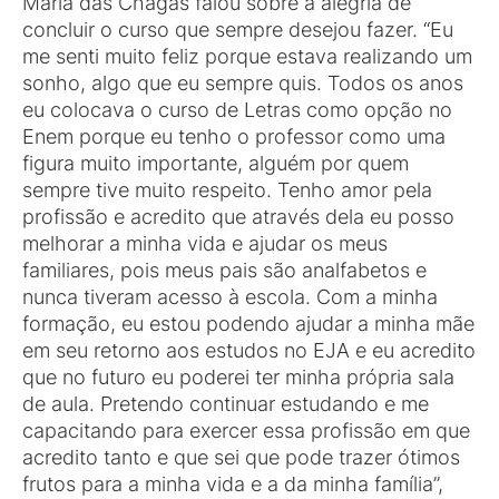
Maria das Chagas falou sobre a alegria de
concluir o curso que sempre desejou fazer. “Eu
me senti muito feliz porque estava realizando um
sonho, algo que eu sempre quis. Todos os anos
eu colocava o curso de Letras como opção no
Enem porque eu tenho o professor como uma
figura muito importante, alguém por quem
sempre tive muito respeito. Tenho amor pela
profissão e acredito que através dela eu posso
melhorar a minha vida e ajudar os meus
familiares, pois meus pais são analfabetos e
nunca tiveram acesso à escola. Com a minha
formação, eu estou podendo ajudar a minha mãe
em seu retorno aos estudos no EJA e eu acredito
que no futuro eu poderei ter minha própria sala
de aula. Pretendo continuar estudando e me
capacitando para exercer essa profissão em que
acredito tanto e que sei que pode trazer ótimos
frutos para a minha vida e a da minha família”,