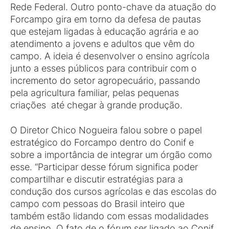
Rede Federal. Outro ponto-chave da atuação do
Forcampo gira em torno da defesa de pautas
que estejam ligadas à educação agrária e ao
atendimento a jovens e adultos que vêm do
campo. A ideia é desenvolver o ensino agrícola
junto a esses públicos para contribuir com o
incremento do setor agropecuário, passando
pela agricultura familiar, pelas pequenas
criações até chegar à grande produção.
O Diretor Chico Nogueira falou sobre o papel
estratégico do Forcampo dentro do Conif e
sobre a importância de integrar um órgão como
esse. “Participar desse fórum significa poder
compartilhar e discutir estratégias para a
condução dos cursos agrícolas e das escolas do
campo com pessoas do Brasil inteiro que
também estão lidando com essas modalidades
de ensino. O fato de o fórum ser ligado ao Conif