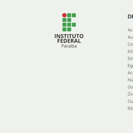
D
Ac
Au
Co
Ed
Ed
Eg
Ac
Nú
Go
Ór
Ou
RS