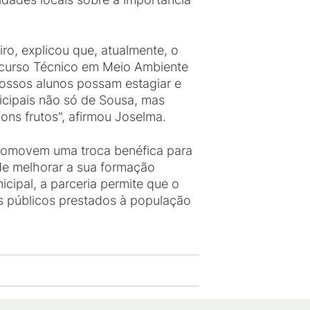
o, explicou que, atualmente, o
o curso Técnico em Meio Ambiente
nossos alunos possam estagiar e
icipais não só de Sousa, mas
ns frutos", afirmou Joselma.
promovem uma troca benéfica para
de melhorar a sua formação
cipal, a parceria permite que o
os públicos prestados à população