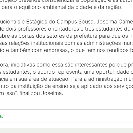
ara o equilíbrio ambiental da cidade e da região.
ucionais e Estágios do Campus Sousa, Joselma Carneir
de dois professores orientadores e três estudantes d
abre as portas dos setores da prefeitura para que os 
s relações institucionais com as administrações mun
ão e também com empresas, o que tem nos rendidos bo
ra, iniciativas como essa são interessantes porque 
os estudantes, o acordo representa uma oportunidade 
ncia em sua área de atuação. Para a administração muni
ro da instituição de ensino seja aplicado aos serviç
isso”, finalizou Joselma.
.
a