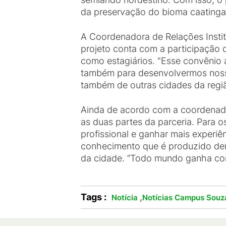
da preservação do bioma caatinga p
A Coordenadora de Relações Instit
projeto conta com a participação 
como estagiários. "Esse convênio 
também para desenvolvermos nossa
também de outras cidades da regi
Ainda de acordo com a coordenado
as duas partes da parceria. Para 
profissional e ganhar mais experiê
conhecimento que é produzido dent
da cidade. “Todo mundo ganha com 
Tags :
,
Notícia
Notícias Campus Souz