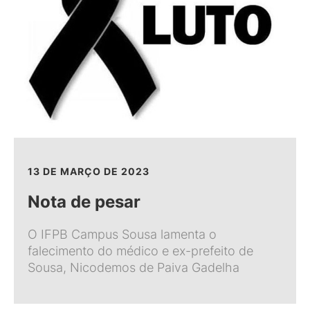
13 DE MARÇO DE 2023
Nota de pesar
O IFPB Campus Sousa lamenta o
falecimento do médico e ex-prefeito de
Sousa, Nicodemos de Paiva Gadelha