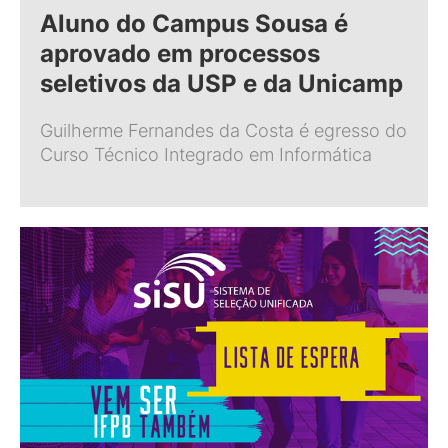
Aluno do Campus Sousa é
aprovado em processos
seletivos da USP e da Unicamp
Guilherme Fernandes da Costa é egresso do
Curso Técnico Integrado em Informática