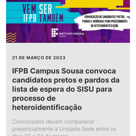
21 DE MARÇO DE 2023
IFPB Campus Sousa convoca
candidatos pretos e pardos da
lista de espera do SISU para
processo de
heteroidentificação
Convocados devem comparecer
presencialmente à Unidade Sede entre os