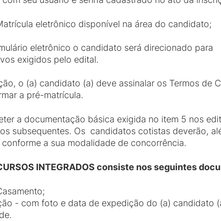
atrícula eletrônico disponível na área do candidato;
ulário eletrônico o candidato será direcionado para
vos exigidos pelo edital.
o, o (a) candidato (a) deve assinalar os Termos de C
rmar a pré-matrícula.
er a documentação básica exigida no item 5 nos ed
 nos subsequentes. Os candidatos cotistas deverão, 
, conforme a sua modalidade de concorrência.
 CURSOS INTEGRADOS consiste nos seguintes doc
 Casamento;
ção - com foto e data de expedição do (a) candidato (a
de.