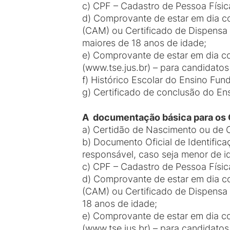
c) CPF – Cadastro de Pessoa Físic
d) Comprovante de estar em dia com
(CAM) ou Certificado de Dispensa 
maiores de 18 anos de idade;
e) Comprovante de estar em dia com
(www.tse.jus.br) – para candidatos
f) Histórico Escolar do Ensino Fun
g) Certificado de conclusão do En
A documentação básica para o
a) Certidão de Nascimento ou de
b) Documento Oficial de Identifica
responsável, caso seja menor de i
c) CPF – Cadastro de Pessoa Físic
d) Comprovante de estar em dia com
(CAM) ou Certificado de Dispensa 
18 anos de idade;
e) Comprovante de estar em dia com
(www.tse.jus.br) – para candidatos