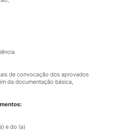
iência
itais de convocação dos aprovados
além da documentação básica,
umentos:
) e do (a)