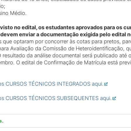
io;
sino Médio.
isto no edital, os estudantes aprovados para os cu
vem enviar a documentação exigida pelo edital no
s que optaram por concorrer às cotas para pretos, par
ara Avaliação da Comissão de Heteroidentificação, qu
resultado da análise documental será publicado até 
embro. O edital de Confirmação de Matrícula está pre
la nos CURSOS TÉCNICOS INTEGRADOS aqui.
la nos CURSOS TÉCNICOS SUBSEQUENTES aqui.
.
a