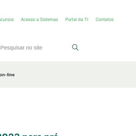
cursos
Acesso a Sistemas
Portal da TI
Contatos
on-line