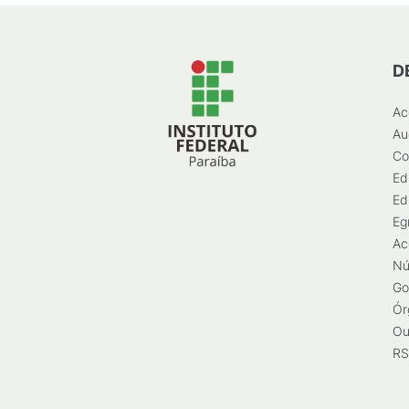
D
Ac
Au
Co
Ed
Ed
Eg
Ac
Nú
Go
Ór
Ou
RS