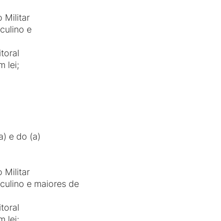
 Militar
culino e
toral
 lei;
) e do (a)
 Militar
culino e maiores de
toral
 lei;