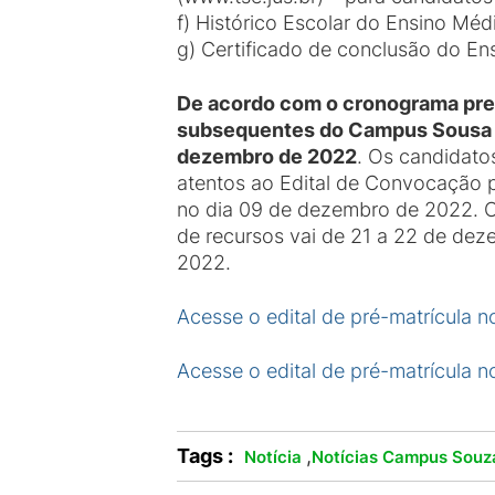
f) Histórico Escolar do Ensino Méd
g) Certificado de conclusão do En
De acordo com o cronograma prev
subsequentes do Campus Sousa de
dezembro de 2022
. Os candidato
atentos ao Edital de Convocação p
no dia 09 de dezembro de 2022. O 
de recursos vai de 21 a 22 de dez
2022.
Acesse o edital de pré-matrícu
Acesse o edital de pré-matrícu
Tags :
,
Notícia
Notícias Campus Souz