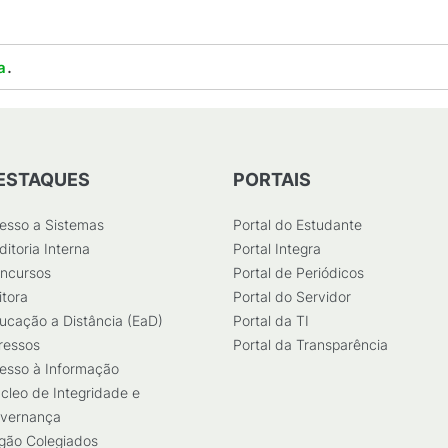
.
a
ESTAQUES
PORTAIS
esso a Sistemas
Portal do Estudante
ditoria Interna
Portal Integra
ncursos
Portal de Periódicos
itora
Portal do Servidor
ucação a Distância (EaD)
Portal da TI
ressos
Portal da Transparência
esso à Informação
cleo de Integridade e
vernança
gão Colegiados