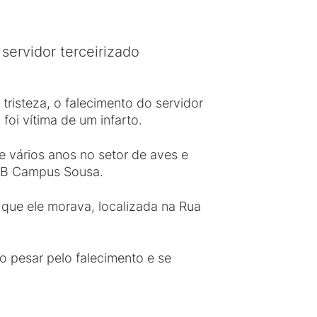
ervidor terceirizado
risteza, o falecimento do servidor
foi vítima de um infarto.
e vários anos no setor de aves e
FPB Campus Sousa.
 que ele morava, localizada na Rua
pesar pelo falecimento e se