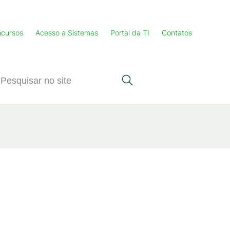
cursos
Acesso a Sistemas
Portal da TI
Contatos