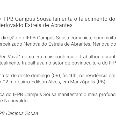
 IFPB Campus Sousa lamenta o falecimento do s
eriovaldo Estrela de Abrantes
 direção do IFPB Campus Sousa comunica, com muita t
erceirizado Neriovaldo Estrela de Abrantes. Neriovaldo 
Seu Vavá”, como era mais conhecido, trabalhou durant
tualmente trabalhava no setor de bovinocultura do I
na tarde deste domingo (09), às 16h, na residência em
o 02, no bairro Edilson Alves, em Marizópolis (PB).
a do IFPB Campus Sousa manifestam o mais profundo 
de Neriovaldo.
FPB Campus Sousa