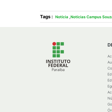
Tags :
,
Notícia
Notícias Campus Souz
D
Ac
Au
Co
Ed
Ed
Eg
Ac
Nú
Go
Ór