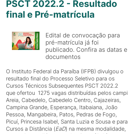
PSCT 2022.2 - Resultado
final e Pré-matrícula
Edital de convocação para
pré-matrícula já foi
publicado. Confira as datas e
documentos
O Instituto Federal da Paraíba (IFPB) divulgou o
resultado final do Processo Seletivo para os
Cursos Técnicos Subsequentes PSCT 2022.2
que ofertou 1275 vagas distribuídas pelos campi
Areia, Cabedelo, Cabedelo Centro, Cajazeiras,
Campina Grande, Esperança, Itabaiana, João
Pessoa, Mangabeira, Patos, Pedras de Fogo,
Picuí, Princesa Isabel, Santa Luzia e Sousa e para
Cursos a Distância (
EaD
) na mesma modalidade,