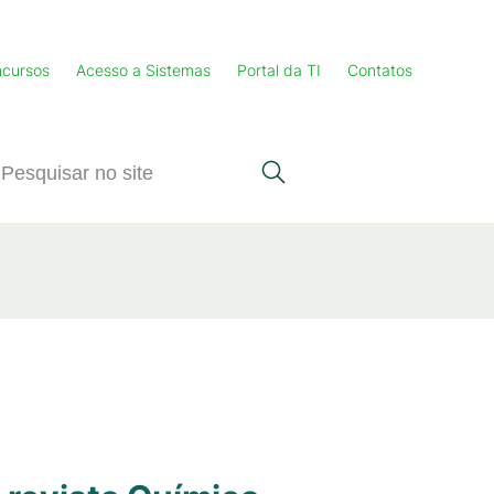
cursos
Acesso a Sistemas
Portal da TI
Contatos