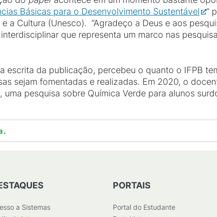
ncias Básicas para o Desenvolvimento Sustentável
” 
 e a Cultura (Unesco). “Agradeço a Deus e aos pesqu
 e interdisciplinar que representa um marco nas pesqui
e a escrita da publicação, percebeu o quanto o IFPB t
as sejam fomentadas e realizadas. Em 2020, o docent
a, uma pesquisa sobre Química Verde para alunos surd
.
a
ESTAQUES
PORTAIS
esso a Sistemas
Portal do Estudante