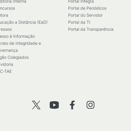
ditoria Interna
Portal Integra
ncursos
Portal de Periódicos
itora
Portal do Servidor
ucação a Distância (EaD)
Portal da TI
ressos
Portal da Transparência
esso à Informação
cleo de Integridade e
vernança
gão Colegiados
vidoria
C-TAE