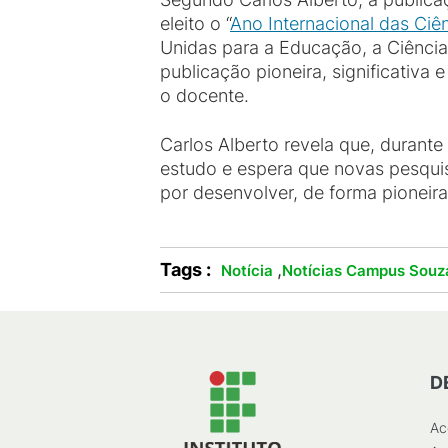
eleito o “
Ano Internacional das Ciê
Unidas para a Educação, a Ciência
publicação pioneira, significativa
o docente.
Carlos Alberto revela que, durant
estudo e espera que novas pesquis
por desenvolver, de forma pioneir
Tags :
,
Notícia
Notícias Campus Souz
D
Ac