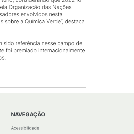
pela Organização das Nações
isadores envolvidos nesta
sas sobre a Química Verde”, destaca
em sido referência nesse campo de
e foi premiado internacionalmente
os.
NAVEGAÇÃO
Acessibilidade