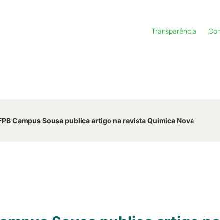
Transparência
Con
IFPB Campus Sousa publica artigo na revista Química Nova