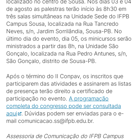
localizado no centro de Sousa. Nos dias 03 e 04
de agosto as palestras terão início às 8h30 em
três salas simultâneas na Unidade Sede do IFPB
Campus Sousa, localizada na Rua Tancredo
Neves, s/n, Jardim Sorrilândia, Sousa-PB. No
último dia do evento, dia 05, os minicursos serão
ministrados a partir das 8h, na Unidade São
Gonçalo, localizada na Rua Pedro Antunes, s/n,
São Gonçalo, distrito de Sousa-PB.
Após o término do II Conpav, os inscritos que
participarem das atividades e assinarem as listas
de presença terão direito a certificado de
participação no evento.
A programação
completa do congresso pode ser consultada
aqui
. Dúvidas podem ser enviadas para o e-
mail comunicacao.ss@ifpb.edu.br.
Assessoria de Comunicação do IFPB Campus