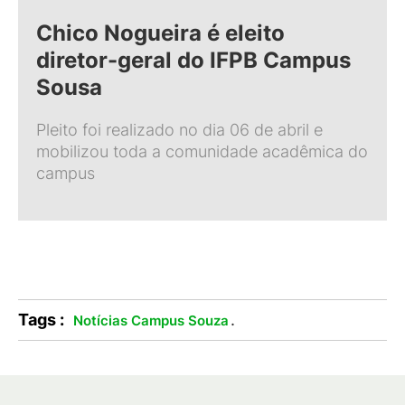
Chico Nogueira é eleito
diretor-geral do IFPB Campus
Sousa
Pleito foi realizado no dia 06 de abril e
mobilizou toda a comunidade acadêmica do
campus
Tags :
.
Notícias Campus Souza