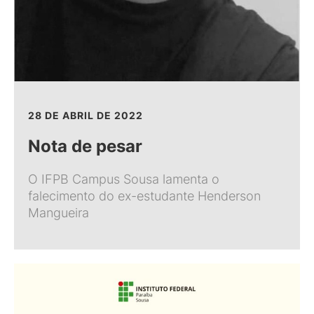
28 DE ABRIL DE 2022
Nota de pesar
O IFPB Campus Sousa lamenta o
falecimento do ex-estudante Henderson
Mangueira