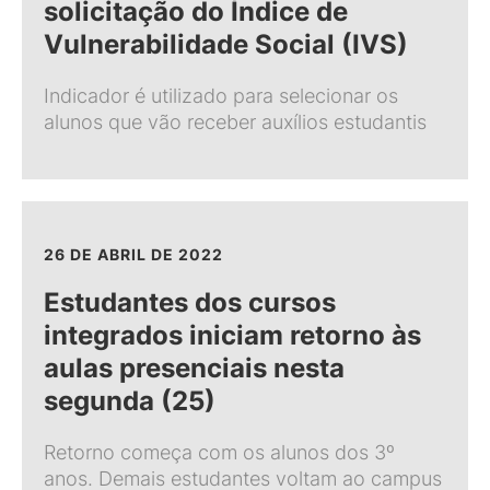
solicitação do Índice de
Vulnerabilidade Social (IVS)
Indicador é utilizado para selecionar os
alunos que vão receber auxílios estudantis
26 DE ABRIL DE 2022
Estudantes dos cursos
integrados iniciam retorno às
aulas presenciais nesta
segunda (25)
Retorno começa com os alunos dos 3º
anos. Demais estudantes voltam ao campus