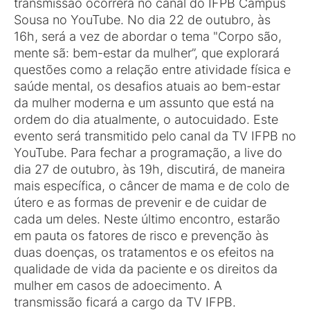
transmissão ocorrerá no canal do IFPB Campus
Sousa no YouTube. No dia 22 de outubro, às
16h, será a vez de abordar o tema "Corpo são,
mente sã: bem-estar da mulher”, que explorará
questões como a relação entre atividade física e
saúde mental, os desafios atuais ao bem-estar
da mulher moderna e um assunto que está na
ordem do dia atualmente, o autocuidado. Este
evento será transmitido pelo canal da TV IFPB no
YouTube. Para fechar a programação, a live do
dia 27 de outubro, às 19h, discutirá, de maneira
mais específica, o câncer de mama e de colo de
útero e as formas de prevenir e de cuidar de
cada um deles. Neste último encontro, estarão
em pauta os fatores de risco e prevenção às
duas doenças, os tratamentos e os efeitos na
qualidade de vida da paciente e os direitos da
mulher em casos de adoecimento. A
transmissão ficará a cargo da TV IFPB.