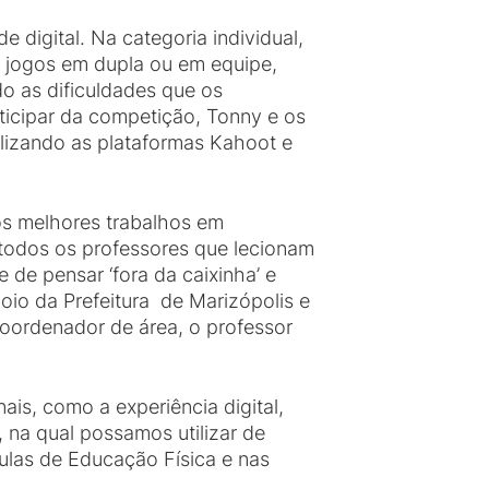
 digital. Na categoria individual,
e jogos em dupla ou em equipe,
do as dificuldades que os
ticipar da competição, Tonny e os
tilizando as plataformas Kahoot e
os melhores trabalhos em
 todos os professores que lecionam
 de pensar ‘fora da caixinha’ e
io da Prefeitura de Marizópolis e
coordenador de área, o professor
is, como a experiência digital,
 na qual possamos utilizar de
aulas de Educação Física e nas