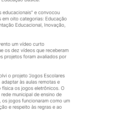
s educacionais" e convocou
os em oito categorias: Educação
ientação Educacional, Inovação,
vento um vídeo curto
 que os dez vídeos que receberam
es projetos foram avaliados por
lvi o projeto ‘Jogos Escolares
 adaptar às aulas remotas e
ísica os jogos eletrônicos. O
da rede municipal de ensino de
to, os jogos funcionaram como um
ção e respeito às regras e ao