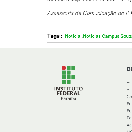
Assessoria de Comunicação do I
Tags :
,
Notícia
Notícias Campus Souz
D
Ac
Au
Co
Ed
Ed
Eg
Ac
Nú