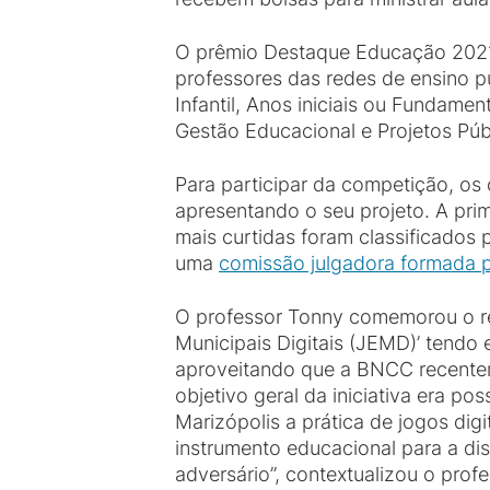
O prêmio Destaque Educação 2021
professores das redes de ensino pú
Infantil, Anos iniciais ou Fundamen
Gestão Educacional e Projetos Púb
Para participar da competição, os
apresentando o seu projeto. A prim
mais curtidas foram classificados 
uma
comissão julgadora formada p
O professor Tonny comemorou o res
Municipais Digitais (JEMD)’ tendo
aproveitando que a BNCC recentem
objetivo geral da iniciativa era po
Marizópolis a prática de jogos di
instrumento educacional para a dis
adversário”, contextualizou o profe