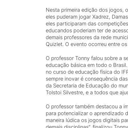
Nesta primeira edição dos jogos, o
eles puderam jogar Xadrez, Damas,
eles participaram das competições 
educandos poderiam ter de acesso 
demais professores da rede municip
Quizlet. O evento ocorreu entre os
O professor Tonny falou sobre a s
educação básica em todo o Brasil.
no curso de educação física do IFP
sempre inovar é consequência das 
da Secretaria de Educação do muni
Tolstoi Silvestre, e a todos que aj
O professor também destacou a imp
para potencializar o aprendizado 
maneira lúdica os jogos digitais p
demais disciplinas”, finalizou Tonny