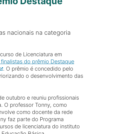
rêmio Destaque
tas nacionais na categoria
curso de Licenciatura em
 finalistas do prêmio Destaque
. O prêmio é concedido pelo
riorizando o desenvolvimento das
e outubro e reuniu profissionais
ia. O professor Tonny, como
senvolve como docente da rede
nny faz parte do Programa
rsos de licenciatura do instituto
da Educação Básica.