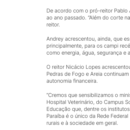
De acordo com o pró-reitor Pablo
ao ano passado. “Além do corte n
reitor.
Andrey acrescentou, ainda, que es
principalmente, para os campi rec
como energia, água, segurança e as
O reitor Nicácio Lopes acrescento
Pedras de Fogo e Areia continuam 
autonomia financeira.
“Cremos que sensibilizamos o mini
Hospital Veterinário, do Campus So
Educação que, dentre os institutos
Paraíba é o único da Rede Federal 
rurais e à sociedade em geral.