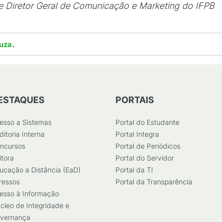
a e Diretor Geral de Comunicação e Marketing do IFPB
.
uza
ESTAQUES
PORTAIS
esso a Sistemas
Portal do Estudante
ditoria Interna
Portal Integra
ncursos
Portal de Periódicos
itora
Portal do Servidor
ucação a Distância (EaD)
Portal da TI
ressos
Portal da Transparência
esso à Informação
cleo de Integridade e
vernança