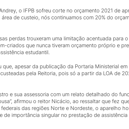
 Andrey, o IFPB sofreu corte no orçamento 2021 de
a área de custeio, nós continuamos com 20% do orçam
sas perdas trouxeram uma limitação acentuada para o 
ém-criados que nunca tiveram orçamento próprio e pr
sistência estudantil.
u que, apesar da publicação da Portaria Ministerial 
custeadas pela Reitoria, pois só a partir da LOA de 
stro e sua assessoria com um relato detalhado do fu
usa”, afirmou o reitor Nicácio, ao ressaltar que fez qu
 federais das regiões Norte e Nordeste, o aparelho ho
e de importância singular no prestação de assistência 