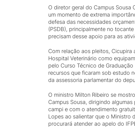
O diretor geral do Campus Sousa C
um momento de extrema importânci
defesa das necessidades orçamentá
(PSDB), principalmente no tocante
precisam desse apoio para as ati
Com relação aos pleitos, Cicupira
Hospital Veterinário como equipame
pelo Curso Técnico de Graduação 
recursos que ficaram sob estudo n
da assessoria parlamentar do dep
O ministro Milton Ribeiro se mostr
Campus Sousa, dirigindo algumas 
campi e com o atendimento gratuito
Lopes ao salientar que o Ministro 
procurará atender ao apelo do IFP