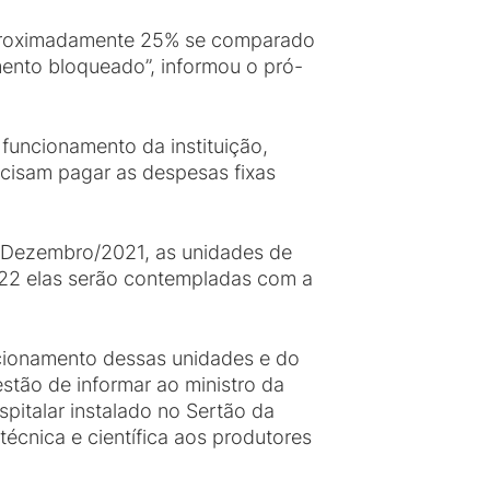
 aproximadamente 25% se comparado
ento bloqueado”, informou o pró-
funcionamento da instituição,
ecisam pagar as despesas fixas
em Dezembro/2021, as unidades de
2022 elas serão contempladas com a
ncionamento dessas unidades e do
estão de informar ao ministro da
spitalar instalado no Sertão da
técnica e científica aos produtores