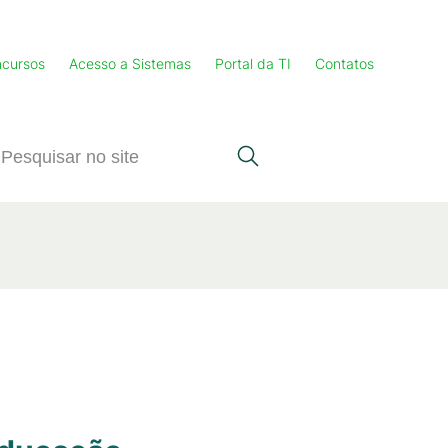
cursos
Acesso a Sistemas
Portal da TI
Contatos