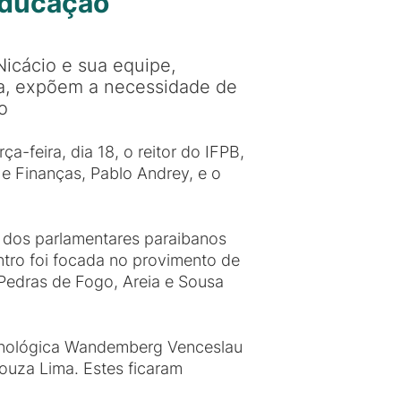
 Educação
Nicácio e sua equipe,
, expõem a necessidade de
o
a-feira, dia 18, o reitor do IFPB,
 e Finanças, Pablo Andrey, e o
 dos parlamentares paraibanos
ntro foi focada no provimento de
Pedras de Fogo, Areia e Sousa
ecnológica Wandemberg Venceslau
ouza Lima. Estes ficaram