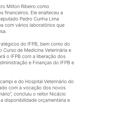
tro Milton Ribeiro como
financeiros. Ele enalteceu a
o deputado Pedro Cunha Lima
a com vários laboratórios que
sa.
stratégicos do IFPB, bem como do
o Curso de Medicina Veterinária e
rá o IFPB com a liberação dos
Administração e Finanças do IFPB e
 campi e do Hospital Veterinário do
onado com a vocação dos novos
rio”, concluiu o reitor Nicácio
 a disponibilidade orçamentária e