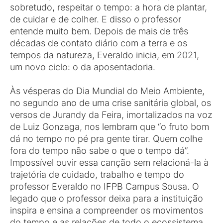
sobretudo, respeitar o tempo: a hora de plantar,
de cuidar e de colher. E disso o professor
entende muito bem. Depois de mais de três
décadas de contato diário com a terra e os
tempos da natureza, Everaldo inicia, em 2021,
um novo ciclo: o da aposentadoria.
Às vésperas do Dia Mundial do Meio Ambiente,
no segundo ano de uma crise sanitária global, os
versos de Jurandy da Feira, imortalizados na voz
de Luiz Gonzaga, nos lembram que “o fruto bom
dá no tempo no pé pra gente tirar. Quem colhe
fora do tempo não sabe o que o tempo dá”.
Impossível ouvir essa canção sem relacioná-la à
trajetória de cuidado, trabalho e tempo do
professor Everaldo no IFPB Campus Sousa. O
legado que o professor deixa para a instituição
inspira e ensina a compreender os movimentos
do tempo e as relações de todo o ecossistema