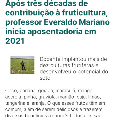
Após três décadas de
contribuição à fruticultura,
professor Everaldo Mariano
inicia aposentadoria em
2021
Docente implantou mais de
dez culturas frutíferas e
desenvolveu o potencial do
setor
Coco, banana, goiaba, maracujá, manga,
acerola, pinha, graviola, mamão, caju, limão,
tangerina e laranja. O que esses frutos têm em
comum, além de serem deliciosos e trazerem
diversos benefícios à saúde? Todos eles são