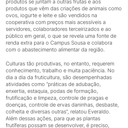
produtos se juntam a outras frutas e aos
produtos que vêm das criações de animais como
ovos, iogurte e leite e são vendidos na
cooperativa com preços mais acessíveis a
servidores, colaboradores terceirizados e ao
público em geral, o que se revela uma fonte de
renda extra para o Campus Sousa e colabora
com o abastecimento alimentar da região.
Culturas tão produtivas, no entanto, requerem
conhecimento, trabalho e muita paciência. No
dia a dia da fruticultura, são desempenhadas
atividades como “práticas de adubação,
enxertia, estaquia, podas de formação,
frutificação e limpeza, controle de pragas e
doenças, controle de ervas daninhas, desbaste,
colheita e diversas outras”, relatou Everaldo.
Além dessas ações, para que as plantas
frutíferas possam se desenvolver, é preciso,