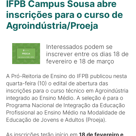
IFPB Campus Sousa abre
inscrições para o curso de
Agroindústria/Proeja
Interessados podem se
inscrever entre os dias 18 de
fevereiro e 18 de março
A Pró-Reitoria de Ensino do IFPB publicou nesta
quarta-feira (10) o edital de abertura das
inscrições para o curso técnico em Agroindústria
integrado ao Ensino Médio. A seleção é para o
Programa Nacional de Integração da Educação
Profissional ao Ensino Médio na Modalidade de
Educação de Jovens e Adultos (Proeja).
As inscrições terão início em
18 de fevereiro e