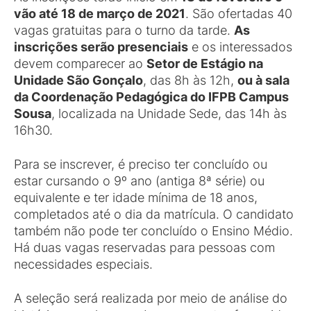
vão até 18 de março de 2021
. São ofertadas 40
vagas gratuitas para o turno da tarde.
As
inscrições serão presenciais
e os interessados
devem comparecer ao
Setor de Estágio na
Unidade São Gonçalo
, das 8h às 12h,
ou à sala
da Coordenação Pedagógica do IFPB Campus
Sousa
, localizada na Unidade Sede, das 14h às
16h30.
Para se inscrever, é preciso ter concluído ou
estar cursando o 9º ano (antiga 8ª série) ou
equivalente e ter idade mínima de 18 anos,
completados até o dia da matrícula. O candidato
também não pode ter concluído o Ensino Médio.
Há duas vagas reservadas para pessoas com
necessidades especiais.
A seleção será realizada por meio de análise do