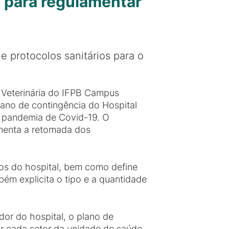
a para regulamentar
 protocolos sanitários para o
Veterinária do IFPB Campus
ano de contingência do Hospital
à pandemia de Covid-19. O
menta a retomada dos
ços do hospital, bem como define
ém explicita o tipo e a quantidade
dor do hospital, o plano de
r cada setor da unidade de saúde,