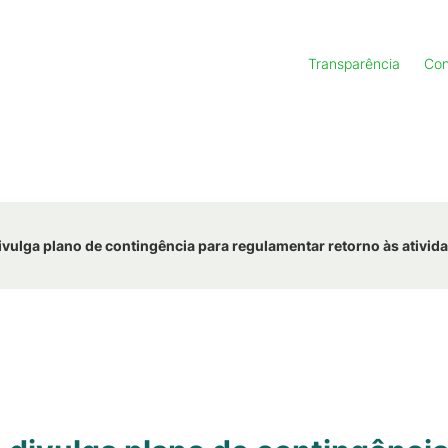
Transparência
Con
divulga plano de contingência para regulamentar retorno às ativid