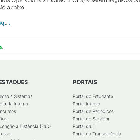
io abaixo.
qui.
.
a
ESTAQUES
PORTAIS
esso a Sistemas
Portal do Estudante
ditoria Interna
Portal Integra
ncursos
Portal de Periódicos
itora
Portal do Servidor
ucação a Distância (EaD)
Portal da TI
ressos
Portal da Transparência