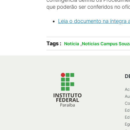
que poderão ser conferidos no ofíc
Leia o documento na íntegra a
Tags :
,
Notícia
Notícias Campus Souz
D
Ac
Au
Co
Ed
Ed
Eg