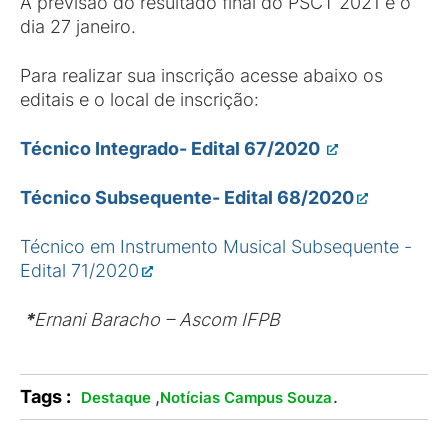
A previsão do resultado final do PSCT 2021 é o
dia 27 janeiro.
Para realizar sua inscrição acesse abaixo os
editais e o local de inscrição:
Técnico Integrado- Edital 67/2020
Técnico Subsequente- Edital 68/2020
Técnico em Instrumento Musical Subsequente -
Edital 71/2020
*
Ernani Baracho – Ascom IFPB
Tags :
,
.
Destaque
Notícias Campus Souza