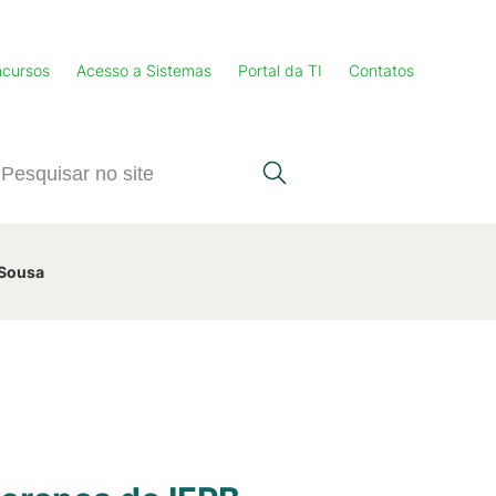
cursos
Acesso a Sistemas
Portal da TI
Contatos
 Sousa