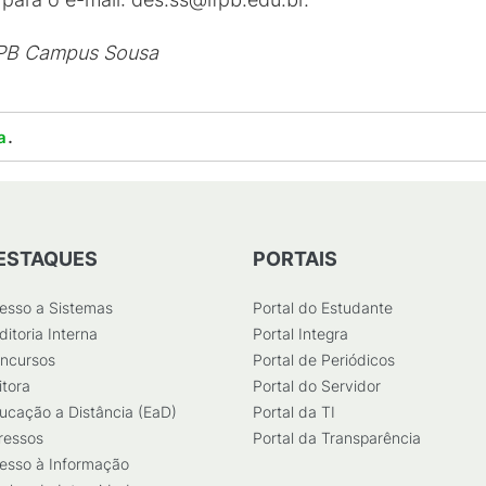
FPB Campus Sousa
.
a
ESTAQUES
PORTAIS
esso a Sistemas
Portal do Estudante
ditoria Interna
Portal Integra
ncursos
Portal de Periódicos
itora
Portal do Servidor
ucação a Distância (EaD)
Portal da TI
ressos
Portal da Transparência
esso à Informação