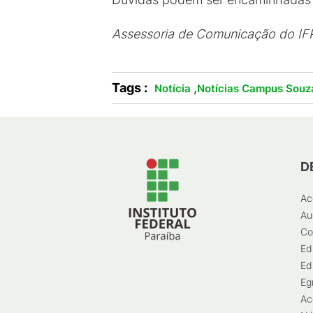
Assessoria de Comunicação do I
Tags :
,
Notícia
Notícias Campus Souz
D
Ac
Au
Co
Ed
Ed
Eg
Ac