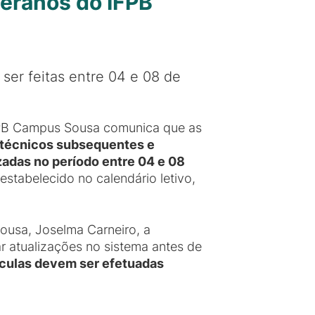
teranos do IFPB
ser feitas entre 04 e 08 de
FPB Campus Sousa comunica que as
 técnicos subsequentes e
zadas no período entre 04 e 08
estabelecido no calendário letivo,
ousa, Joselma Carneiro, a
r atualizações no sistema antes de
ículas devem ser efetuadas