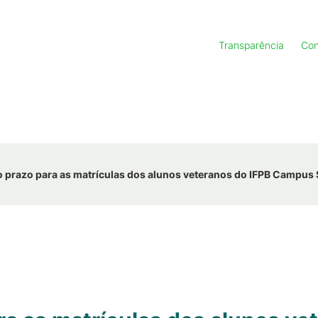
Transparência
Con
o prazo para as matrículas dos alunos veteranos do IFPB Campus