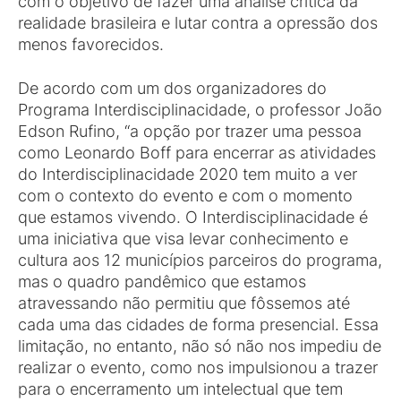
com o objetivo de fazer uma análise crítica da
realidade brasileira e lutar contra a opressão dos
menos favorecidos.
De acordo com um dos organizadores do
Programa Interdisciplinacidade, o professor João
Edson Rufino, “a opção por trazer uma pessoa
como Leonardo Boff para encerrar as atividades
do Interdisciplinacidade 2020 tem muito a ver
com o contexto do evento e com o momento
que estamos vivendo. O Interdisciplinacidade é
uma iniciativa que visa levar conhecimento e
cultura aos 12 municípios parceiros do programa,
mas o quadro pandêmico que estamos
atravessando não permitiu que fôssemos até
cada uma das cidades de forma presencial. Essa
limitação, no entanto, não só não nos impediu de
realizar o evento, como nos impulsionou a trazer
para o encerramento um intelectual que tem