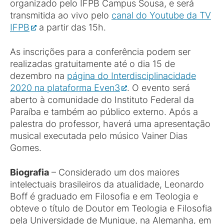
organizado pelo IFPB Campus Sousa, e será
transmitida ao vivo pelo
canal do Youtube da TV
IFPB
a partir das 15h.
As inscrições para a conferência podem ser
realizadas gratuitamente até o dia 15 de
dezembro na
página do Interdisciplinacidade
2020 na plataforma Even3
. O evento será
aberto à comunidade do Instituto Federal da
Paraíba e também ao público externo. Após a
palestra do professor, haverá uma apresentação
musical executada pelo músico Vainer Dias
Gomes.
Biografia
– Considerado um dos maiores
intelectuais brasileiros da atualidade, Leonardo
Boff é graduado em Filosofia e em Teologia e
obteve o título de Doutor em Teologia e Filosofia
pela Universidade de Munique, na Alemanha, em