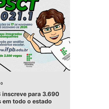
20
 inscreve para 3.690
 em todo o estado