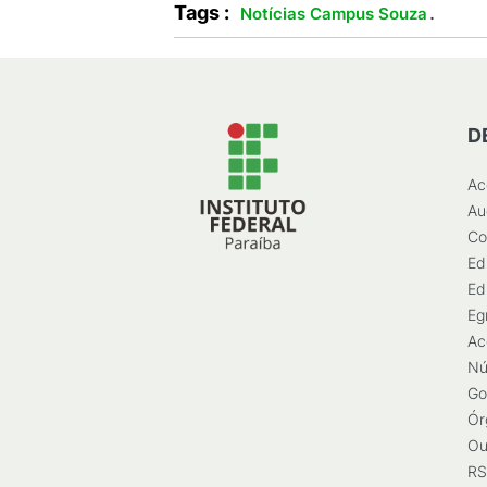
Tags :
.
Notícias Campus Souza
D
Ac
Au
Co
Ed
Ed
Eg
Ac
Nú
Go
Ór
Ou
RS