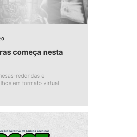
20
tras começa nesta
 mesas-redondas e
lhos em formato virtual