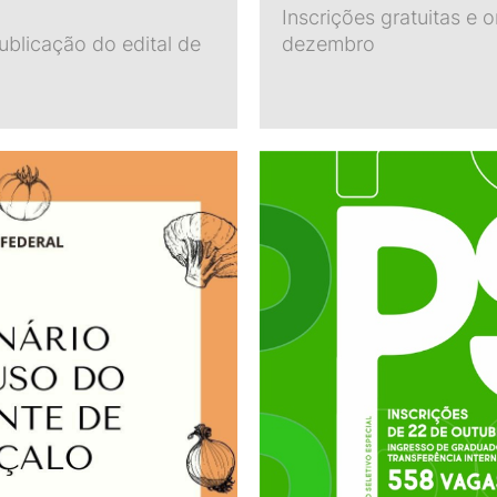
Inscrições gratuitas e 
blicação do edital de
dezembro