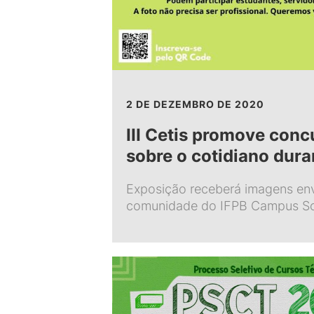
2 DE DEZEMBRO DE 2020
III Cetis promove conc
sobre o cotidiano dur
Exposição receberá imagens env
comunidade do IFPB Campus S