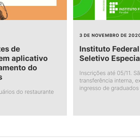
3 DE NOVEMBRO DE 202
Instituto Federa
tes de
Seletivo Especia
em aplicativo
iamento do
Inscrições até 05/11. 
s
transferência interna, e
ingresso de graduados
uários do restaurante