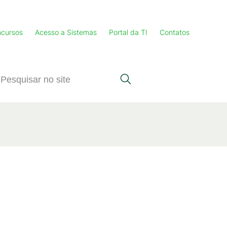
cursos
Acesso a Sistemas
Portal da TI
Contatos