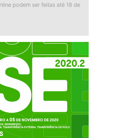
online podem ser feitas até 18 de