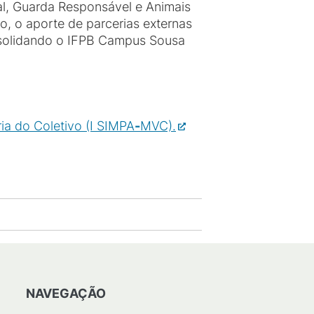
l, Guarda Responsável e Animais
, o aporte de parcerias externas
onsolidando o IFPB Campus Sousa
ia do Coletivo (I SIMPA
-
MVC).
NAVEGAÇÃO