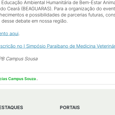
e Educação Ambiental Humanitária de Bem-Estar Anima
l do Ceará (BEAGUARAS). Para a organização do evento
nhecimentos e possibilidades de parcerias futuras, c
 desse debate em nossa região.
ento aqui
.
nscrição no I Simpósio Paraibano de Medicina Veterinár
FPB Campus Sousa
.
ícias Campus Souza
ESTAQUES
PORTAIS