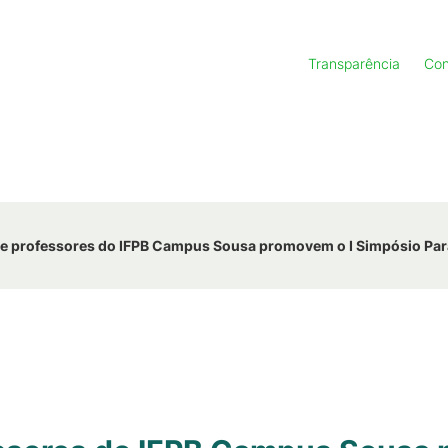
Transparência
Con
e professores do IFPB Campus Sousa promovem o I Simpósio Para