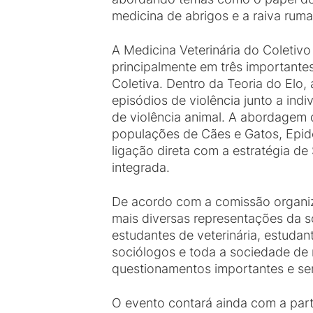
medicina de abrigos e a raiva rum
A Medicina Veterinária do Coletivo 
principalmente em três importante
Coletiva. Dentro da Teoria do Elo,
episódios de violência junto a in
de violência animal. A abordagem
populações de Cães e Gatos, Epid
ligação direta com a estratégia d
integrada.
De acordo com a comissão organiz
mais diversas representações da s
estudantes de veterinária, estudan
sociólogos e toda a sociedade de 
questionamentos importantes e sens
O evento contará ainda com a parti