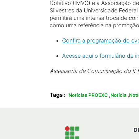
Coletivo (IMVC) e a Associação d
Silvestres da Universidade Federa
permitirá uma intensa troca de co
como uma referência na promoção
Confira a programação do ev
Acesse aqui o formulário de i
Assessoria de Comunicação do I
Tags :
,
,
Notícias PROEXC
Notícia
Not
D