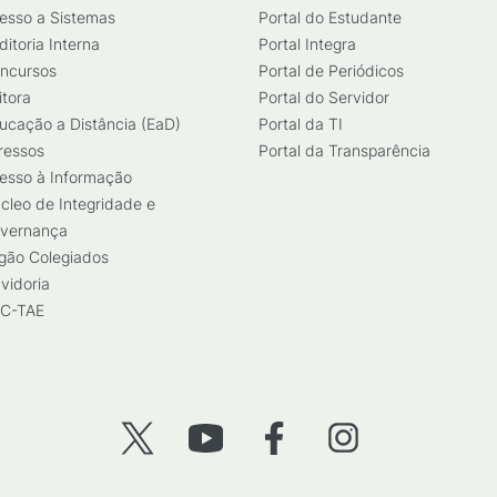
esso a Sistemas
Portal do Estudante
ditoria Interna
Portal Integra
ncursos
Portal de Periódicos
itora
Portal do Servidor
ucação a Distância (EaD)
Portal da TI
ressos
Portal da Transparência
esso à Informação
cleo de Integridade e
vernança
gão Colegiados
vidoria
C-TAE