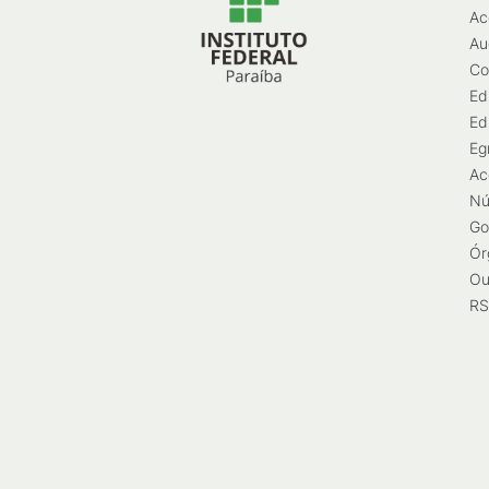
Ac
Au
Co
Ed
Ed
Eg
Ac
Nú
Go
Ór
Ou
RS