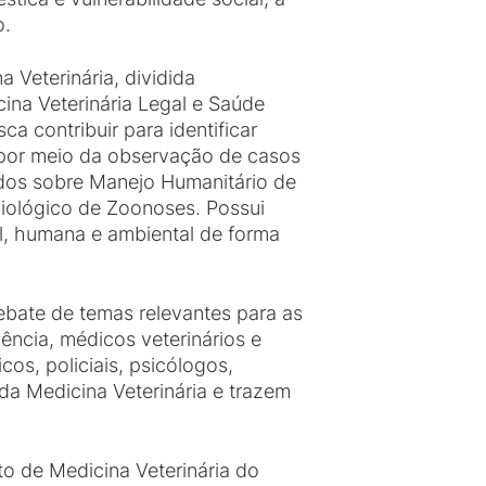
o.
a Veterinária, dividida
ina Veterinária Legal e Saúde
a contribuir para identificar
e por meio da observação de casos
dos sobre Manejo Humanitário de
iológico de Zoonoses. Possui
al, humana e ambiental de forma
bate de temas relevantes para as
ência, médicos veterinários e
os, policiais, psicólogos,
da Medicina Veterinária e trazem
to de Medicina Veterinária do