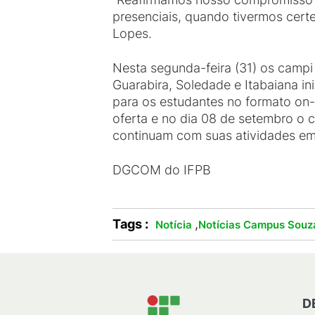
presenciais, quando tivermos cert
Lopes.
Nesta segunda-feira (31) os camp
Guarabira, Soledade e Itabaiana in
para os estudantes no formato on-l
oferta e no dia 08 de setembro o 
continuam com suas atividades em
DGCOM do IFPB
Tags :
,
Notícia
Notícias Campus Souz
D