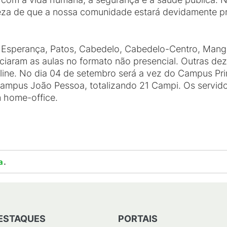
eza de que a nossa comunidade estará devidamente pro
i Esperança, Patos, Cabedelo, Cabedelo-Centro, Mang
iciaram as aulas no formato não presencial. Outras de
ine. No dia 04 de setembro será a vez do Campus Princ
campus João Pessoa, totalizando 21 Campi. Os servido
 home-office.
.
a
ESTAQUES
PORTAIS