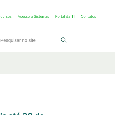
cursos
Acesso a Sistemas
Portal da TI
Contatos