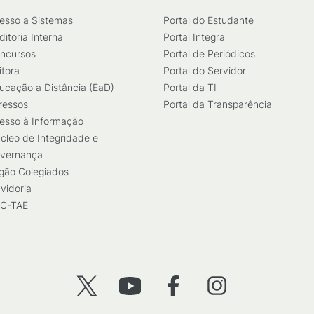
esso a Sistemas
Portal do Estudante
ditoria Interna
Portal Integra
ncursos
Portal de Periódicos
itora
Portal do Servidor
ucação a Distância (EaD)
Portal da TI
ressos
Portal da Transparência
esso à Informação
cleo de Integridade e
vernança
gão Colegiados
vidoria
C-TAE