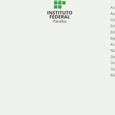
Ac
Au
Co
Ed
Ed
Eg
Ac
Nú
Go
Ór
Ou
RS