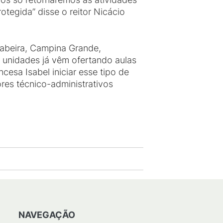
tegida” disse o reitor Nicácio
abeira, Campina Grande,
z unidades já vêm ofertando aulas
esa Isabel iniciar esse tipo de
res técnico-administrativos
NAVEGAÇÃO