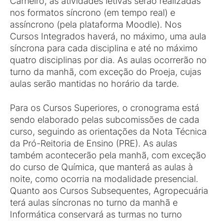
Carneiro, as atividades letivas serão realizadas
nos formatos síncrono (em tempo real) e
assíncrono (pela plataforma Moodle). Nos
Cursos Integrados haverá, no máximo, uma aula
síncrona para cada disciplina e até no máximo
quatro disciplinas por dia. As aulas ocorrerão no
turno da manhã, com exceção do Proeja, cujas
aulas serão mantidas no horário da tarde.
Para os Cursos Superiores, o cronograma está
sendo elaborado pelas subcomissões de cada
curso, seguindo as orientações da Nota Técnica
da Pró-Reitoria de Ensino (PRE). As aulas
também acontecerão pela manhã, com exceção
do curso de Química, que manterá as aulas à
noite, como ocorria na modalidade presencial.
Quanto aos Cursos Subsequentes, Agropecuária
terá aulas síncronas no turno da manhã e
Informática conservará as turmas no turno