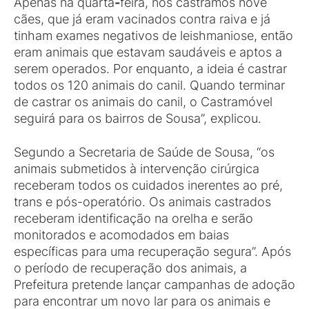
Apenas na quarta
-
feira, nós castramos nove
cães, que já eram vacinados contra raiva e já
tinham exames negativos de leishmaniose, então
eram animais que estavam saudáveis e aptos a
serem operados. Por enquanto, a ideia é castrar
todos os 120 animais do canil. Quando terminar
de castrar os animais do canil, o Castramóvel
seguirá para os bairros de Sousa”, explicou.
Segundo a Secretaria de Saúde de Sousa, “os
animais submetidos à intervenção cirúrgica
receberam todos os cuidados inerentes ao pré,
trans e pós-operatório. Os animais castrados
receberam identificação na orelha e serão
monitorados e acomodados em baias
específicas para uma recuperação segura”. Após
o período de recuperação dos animais, a
Prefeitura pretende lançar campanhas de adoção
para encontrar um novo lar para os animais e