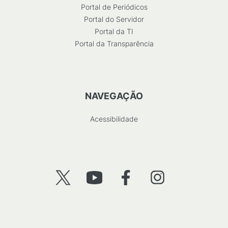
Portal de Periódicos
Portal do Servidor
Portal da TI
Portal da Transparência
NAVEGAÇÃO
Acessibilidade