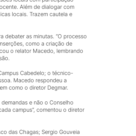
docente. Além de dialogar com
icas locais. Trazem cautela e
a debater as minutas. “O processo
 inserções, como a criação de
tacou o relator Macedo, lembrando
são.
 Campus Cabedelo; o técnico-
Pessoa. Macedo respondeu a
bem como o diretor Degmar.
s demandas e não o Conselho
 cada campus”, comentou o diretor
cisco das Chagas; Sergio Gouveia