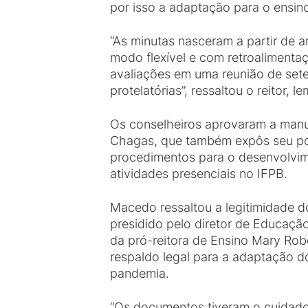
por isso a adaptação para o ensi
“As minutas nasceram a partir de a
modo flexível e com retroalimentaç
avaliações em uma reunião de set
protelatórias”, ressaltou o reitor
Os conselheiros aprovaram a manu
Chagas, que também expôs seu pon
procedimentos para o desenvolvime
atividades presenciais no IFPB.
Macedo ressaltou a legitimidade d
presidido pelo diretor de Educação
da pró-reitora de Ensino Mary Rob
respaldo legal para a adaptação do
pandemia.
“Os documentos tiveram o cuidado