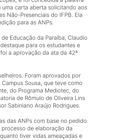
 uma carta aberta solicitando aos
es Não-Presenciais do IFPB. Ela
ondição para as ANPs.
io de Educação da Paraíba, Claudio
destaque para os estudantes e
 foi a aprovação da ata da 42ª
selheiros. Foram aprovados por
do Campus Sousa, que teve como
ante, do Programa Mediotec, do
latoria de Rômulo de Oliveira Lins
sor Sabiniano Araújo Rodrigues.
utas das ANPs com base no pedido
do processo de elaboração da
enquanto tiver vidas ameaçadas e