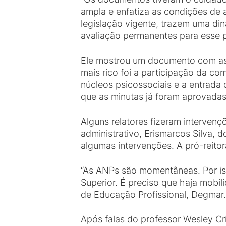
ampla e enfatiza as condições de 
legislação vigente, trazem uma din
avaliação permanentes para esse 
Ele mostrou um documento com as 
mais rico foi a participação da co
núcleos psicossociais e a entrada
que as minutas já foram aprovadas
Alguns relatores fizeram interven
administrativo, Erismarcos Silva
algumas intervenções. A pró-reit
“As ANPs são momentâneas. Por is
Superior. É preciso que haja mobi
de Educação Profissional, Degmar.
Após falas do professor Wesley Cri