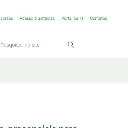
cursos
Acesso a Sistemas
Portal da TI
Contatos