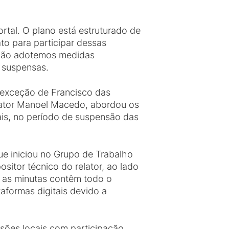
rtal. O plano está estruturado de
to para participar dessas
e não adotemos medidas
s suspensas.
 exceção de Francisco das
lator Manoel Macedo, abordou os
ais, no período de suspensão das
ue iniciou no Grupo de Trabalho
sitor técnico do relator, ao lado
e as minutas contêm todo o
aformas digitais devido a
sões locais com participação