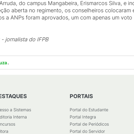
 Arruda, do campus Mangabeira, Erismarcos Silva, e in
ção aberta no regimento, os conselheiros colocaram
ivos a ANPs foram aprovados, um com apenas um voto 
- jornalista do IFPB
.
uza
ESTAQUES
PORTAIS
esso a Sistemas
Portal do Estudante
ditoria Interna
Portal Integra
ncursos
Portal de Periódicos
itora
Portal do Servidor