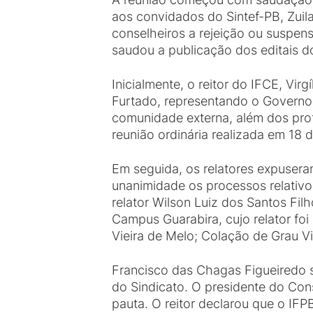
aos convidados do Sintef-PB, Zuila
conselheiros a rejeição ou suspen
saudou a publicação dos editais d
Inicialmente, o reitor do IFCE, Vi
Furtado, representando o Govern
comunidade externa, além dos prof
reunião ordinária realizada em 18 
Em seguida, os relatores expuser
unanimidade os processos relativ
relator Wilson Luiz dos Santos Fi
Campus Guarabira, cujo relator foi 
Vieira de Melo; Colação de Grau Vi
Francisco das Chagas Figueiredo 
do Sindicato. O presidente do Con
pauta. O reitor declarou que o IFP