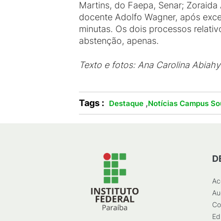
Martins, do Faepa, Senar; Zoraida
docente Adolfo Wagner, após exce
minutas. Os dois processos relat
abstenção, apenas.
Texto e fotos: Ana Carolina Abiahy 
Tags :
,
Destaque
Notícias Campus So
D
Ac
Au
Co
Ed