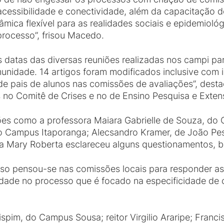
acessibilidade e conectividade, além da capacitação 
âmica flexível para as realidades sociais e epidemiológ
processo”, frisou Macedo.
datas das diversas reuniões realizadas nos campi par
munidade. 14 artigos foram modificados inclusive com
 de pais de alunos nas comissões de avaliações”, des
 no Comitê de Crises e no de Ensino Pesquisa e Exten
ções como a professora Maiara Gabrielle de Souza, do
, do Campus Itaporanga; Alecsandro Kramer, de João 
ora Mary Roberta esclareceu alguns questionamentos, 
so pensou-se nas comissões locais para responder a
lidade no processo que é focado na especificidade de
spim, do Campus Sousa; reitor Virgilio Araripe; Fran