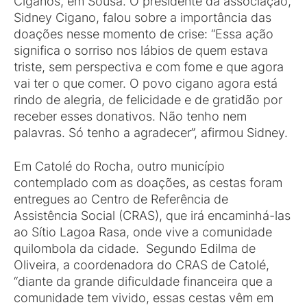
Ciganos, em Sousa. O presidente da associação,
Sidney Cigano, falou sobre a importância das
doações nesse momento de crise: “Essa ação
significa o sorriso nos lábios de quem estava
triste, sem perspectiva e com fome e que agora
vai ter o que comer. O povo cigano agora está
rindo de alegria, de felicidade e de gratidão por
receber esses donativos. Não tenho nem
palavras. Só tenho a agradecer”, afirmou Sidney.
Em Catolé do Rocha, outro município
contemplado com as doações, as cestas foram
entregues ao Centro de Referência de
Assistência Social (CRAS), que irá encaminhá-las
ao Sítio Lagoa Rasa, onde vive a comunidade
quilombola da cidade. Segundo Edilma de
Oliveira, a coordenadora do CRAS de Catolé,
“diante da grande dificuldade financeira que a
comunidade tem vivido, essas cestas vêm em