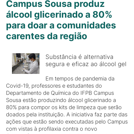
Campus Sousa produz
álcool glicerinado a 80%
para doar a comunidades
carentes da região
Substância é alternativa
segura e eficaz ao álcool gel
Em tempos de pandemia da
Covid-19, professores e estudantes do
Departamento de Química do IFPB Campus
Sousa estão produzindo álcool glicerinado a
80% para compor os kits de limpeza que serão
doados pela instituição. A iniciativa faz parte das
ações que estão sendo executadas pelo Campus
com vistas à profilaxia contra o novo