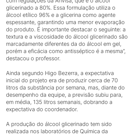
com regulações da Anvisa, que é o álcool
glicerinado a 80%. Essa formulação utiliza o
álcool etílico 96% e a glicerina como agente
espessante, garantindo uma menor evaporação
do produto. É importante destacar o seguinte: a
textura e a viscosidade do álcool glicerinado são
marcadamente diferentes da do álcool em gel,
porém a eficácia como antisséptico é a mesma”,
destacou o professor.
Ainda segundo Higo Bezerra, a expectativa
inicial do projeto era de produzir cerca de 70
litros da substância por semana, mas, diante do
desempenho da equipe, a previsão subiu para,
em média, 135 litros semanais, dobrando a
expectativa do coordenador.
A produção do álcool glicerinado tem sido
realizada nos laboratórios de Química da