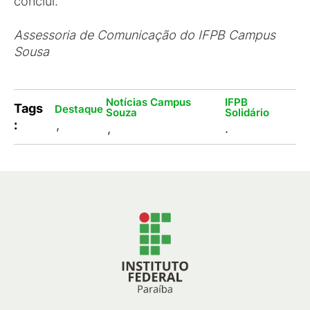
conclui.
Assessoria de Comunicação do IFPB Campus
Sousa
Notícias Campus
IFPB
Tags
Destaque
Souza
Solidário
:
,
,
.