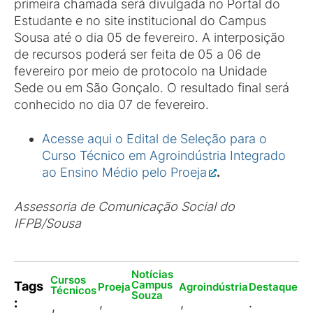
primeira chamada será divulgada no Portal do
Estudante e no site institucional do Campus
Sousa até o dia 05 de fevereiro. A interposição
de recursos poderá ser feita de 05 a 06 de
fevereiro por meio de protocolo na Unidade
Sede ou em São Gonçalo. O resultado final será
conhecido no dia 07 de fevereiro.
Acesse aqui o Edital de Seleção para o
Curso Técnico em Agroindústria Integrado
ao Ensino Médio pelo Proeja
.
Assessoria de Comunicação Social do
IFPB/Sousa
Notícias
Cursos
Campus
Tags
Proeja
Agroindústria
Destaque
Técnicos
Souza
:
,
,
.
,
,