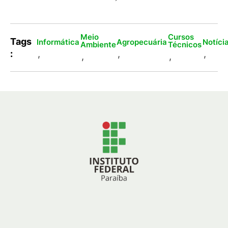
Meio
Cursos
Tags
Informática
Agropecuária
Notíci
Ambiente
Técnicos
:
,
,
,
,
,