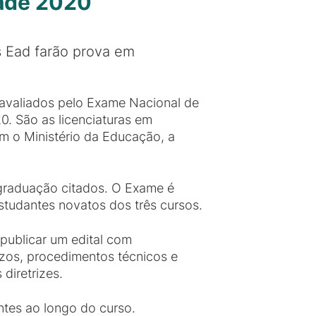
nade 2020
s Ead farão prova em
avaliados pelo Exame Nacional de
. São as licenciaturas em
m o Ministério da Educação, a
 graduação citados. O Exame é
estudantes novatos dos três cursos.
 publicar um edital com
azos, procedimentos técnicos e
diretrizes.
tes ao longo do curso.