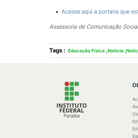
Acesse aqui a portaria que e
Assessoria de Comunicação Socia
Tags :
,
,
Educação Física
Notícia
Notí
D
Ac
Au
Co
Ed
Ed
Eg