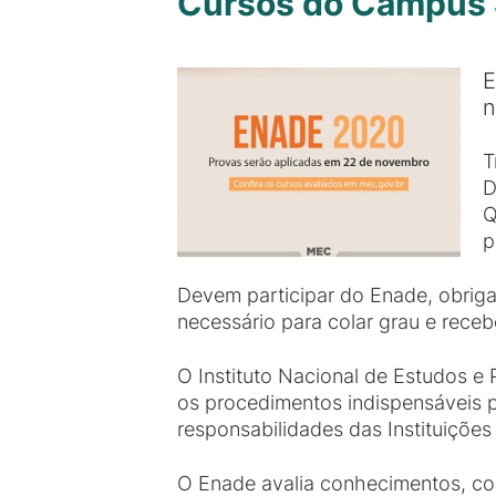
Cursos do Campus 
E
n
T
D
Q
p
Devem participar do Enade, obriga
necessário para colar grau e receb
O Instituto Nacional de Estudos e 
os procedimentos indispensáveis p
responsabilidades das Instituições
O Enade avalia conhecimentos, co