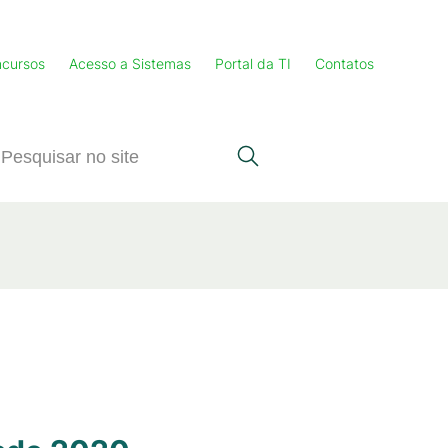
cursos
Acesso a Sistemas
Portal da TI
Contatos