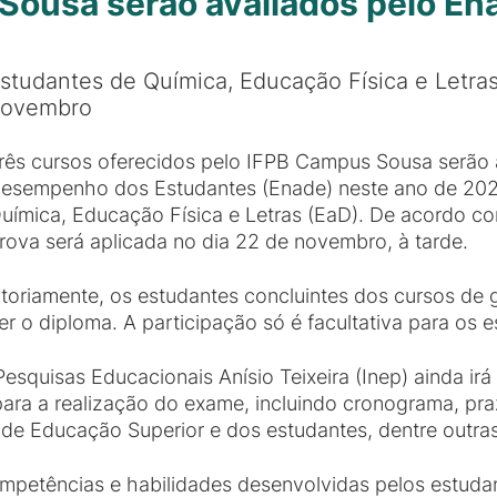
Sousa serão avaliados pelo E
studantes de Química, Educação Física e Letra
ovembro
rês cursos oferecidos pelo IFPB Campus Sousa serão 
esempenho dos Estudantes (Enade) neste ano de 2020
uímica, Educação Física e Letras (EaD). De acordo co
rova será aplicada no dia 22 de novembro, à tarde.
toriamente, os estudantes concluintes dos cursos de
er o diploma. A participação só é facultativa para os 
Pesquisas Educacionais Anísio Teixeira (Inep) ainda irá
ara a realização do exame, incluindo cronograma, pr
 de Educação Superior e dos estudantes, dentre outras 
mpetências e habilidades desenvolvidas pelos estudan