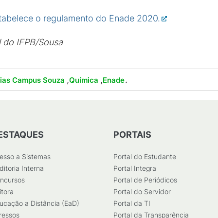
stabelece o regulamento do Enade 2020.
l do IFPB/Sousa
,
,
.
cias Campus Souza
Química
Enade
ESTAQUES
PORTAIS
esso a Sistemas
Portal do Estudante
ditoria Interna
Portal Integra
ncursos
Portal de Periódicos
itora
Portal do Servidor
ucação a Distância (EaD)
Portal da TI
ressos
Portal da Transparência