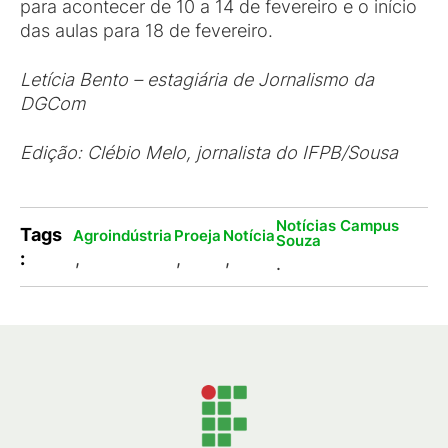
para acontecer de 10 a 14 de fevereiro e o início
das aulas para 18 de fevereiro.
Letícia Bento – estagiária de Jornalismo da
DGCom
Edição: Clébio Melo, jornalista do IFPB/Sousa
Notícias Campus
Tags
Agroindústria
Proeja
Notícia
Souza
:
,
,
,
.