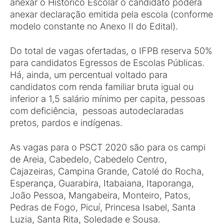
anexar o Histórico Escolar o candidato poderá
anexar declaração emitida pela escola (conforme
modelo constante no Anexo II do Edital).
Do total de vagas ofertadas, o IFPB reserva 50%
para candidatos Egressos de Escolas Públicas.
Há, ainda, um percentual voltado para
candidatos com renda familiar bruta igual ou
inferior a 1,5 salário mínimo per capita, pessoas
com deficiência, pessoas autodeclaradas
pretos, pardos e indígenas.
As vagas para o PSCT 2020 são para os campi
de Areia, Cabedelo, Cabedelo Centro,
Cajazeiras, Campina Grande, Catolé do Rocha,
Esperança, Guarabira, Itabaiana, Itaporanga,
João Pessoa, Mangabeira, Monteiro, Patos,
Pedras de Fogo, Picuí, Princesa Isabel, Santa
Luzia, Santa Rita, Soledade e Sousa.