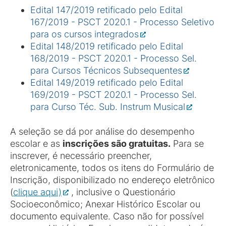
Edital 147/2019 retificado pelo Edital
167/2019 - PSCT 2020.1 - Processo Seletivo
para os cursos integrados
Edital 148/2019 retificado pelo Edital
168/2019 - PSCT 2020.1 - Processo Sel.
para Cursos Técnicos Subsequentes
Edital 149/2019 retificado pelo Edital
169/2019 - PSCT 2020.1 - Processo Sel.
para Curso Téc. Sub. Instrum Musical
A seleção se dá por análise do desempenho
escolar e as
inscrições são gratuitas.
Para se
inscrever, é necessário preencher,
eletronicamente, todos os itens do Formulário de
Inscrição, disponibilizado no endereço eletrônico
(
clique aqui)
, inclusive o Questionário
Socioeconômico; Anexar Histórico Escolar ou
documento equivalente. Caso não for possível