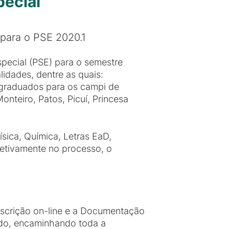
pecial
para o PSE 2020.1
special (PSE) para o semestre
idades, dentre as quais:
e graduados para os campi de
nteiro, Patos, Picuí, Princesa
sica, Química, Letras EaD,
efetivamente no processo, o
nscrição on-line e a Documentação
endo, encaminhando toda a