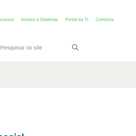
cursos
Acesso a Sistemas
Portal da TI
Contatos