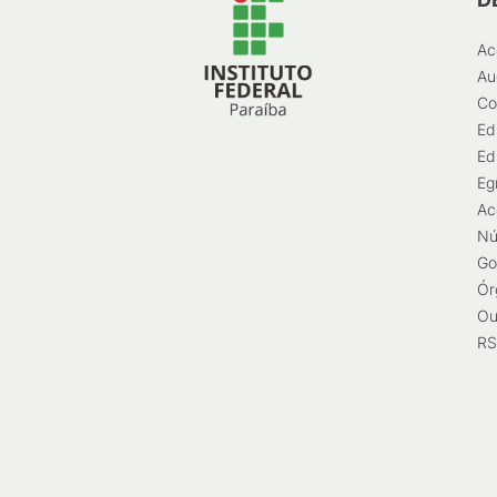
Ac
Au
Co
Ed
Ed
Eg
Ac
Nú
Go
Ór
Ou
RS