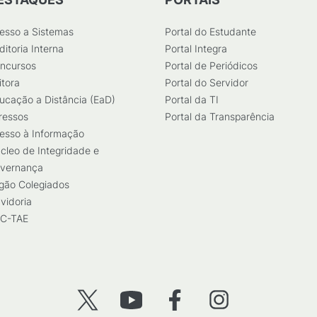
esso a Sistemas
Portal do Estudante
ditoria Interna
Portal Integra
ncursos
Portal de Periódicos
itora
Portal do Servidor
ucação a Distância (EaD)
Portal da TI
ressos
Portal da Transparência
esso à Informação
cleo de Integridade e
vernança
gão Colegiados
vidoria
C-TAE