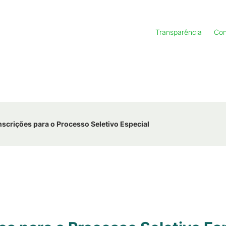
Transparência
Con
nscrições para o Processo Seletivo Especial