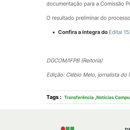
documentação para a Comissão P
O resultado preliminar do processo
Confira a íntegra do
Edital 1
DGCOM/IFPB (Reitoria)
Edição: Clébio Melo, jornalista do
Tags :
,
Transferência
Notícias Campu
D