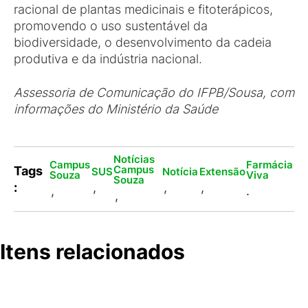
racional de plantas medicinais e fitoterápicos,
promovendo o uso sustentável da
biodiversidade, o desenvolvimento da cadeia
produtiva e da indústria nacional.
Assessoria de Comunicação do IFPB/Sousa, com
informações do Ministério da Saúde
Notícias
Campus
Farmácia
Campus
Tags
SUS
Notícia
Extensão
Souza
Viva
Souza
:
,
,
,
,
.
,
Itens relacionados