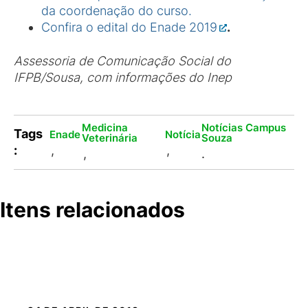
da coordenação do curso.
Confira o edital do Enade 2019
.
Assessoria de Comunicação Social do
IFPB/Sousa, com informações do Inep
Medicina
Notícias Campus
Tags
Enade
Notícia
Veterinária
Souza
:
,
,
,
.
Itens relacionados