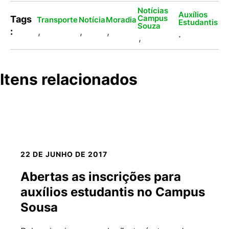
Notícias
Auxílios
Campus
Tags
Transporte
Notícia
Moradia
Estudantis
Souza
:
,
,
,
.
,
Itens relacionados
22 DE JUNHO DE 2017
Abertas as inscrições para
auxílios estudantis no Campus
Sousa